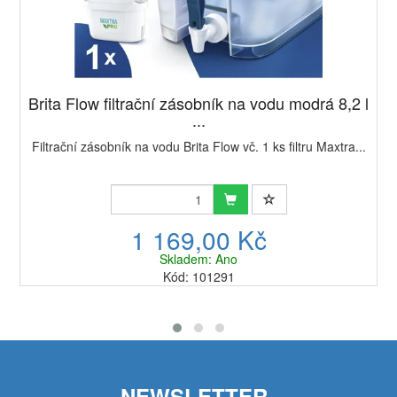
Brita Flow filtrační zásobník na vodu modrá 8,2 l
...
Filtrační zásobník na vodu Brita Flow vč. 1 ks filtru Maxtra...
1 169,00 Kč
Skladem: Ano
Kód: 101291
NEWSLETTER