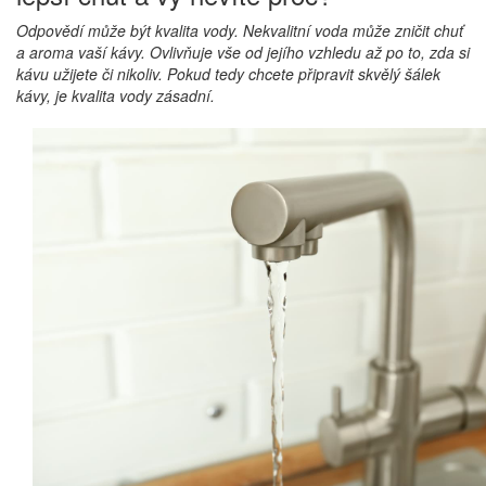
Odpovědí může být kvalita vody. Nekvalitní voda může zničit chuť
a aroma vaší kávy. Ovlivňuje vše od jejího vzhledu až po to, zda si
kávu užijete či nikoliv. Pokud tedy chcete připravit skvělý šálek
kávy, je kvalita vody zásadní.