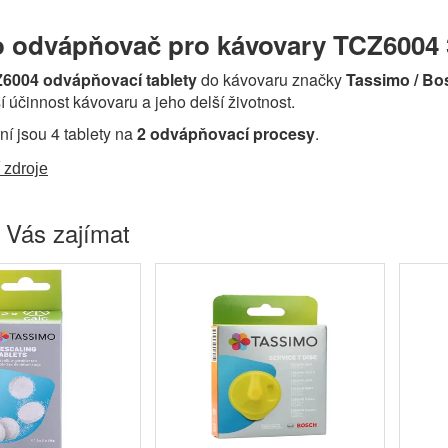
 odvápňovač pro kávovary TCZ6004 3
6004 odvápňovací tablety
do kávovaru značky
Tassimo / Bo
í účinnost kávovaru a jeho delší životnost.
ní jsou 4 tablety na
2 odvápňovací procesy
.
 zdroje
 Vás zajímat