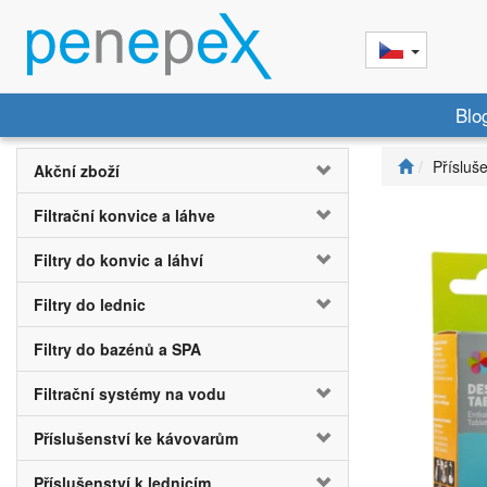
Blo
Přísluš
Akční zboží
Filtrační konvice a láhve
Filtry do konvic a láhví
Filtry do lednic
Filtry do bazénů a SPA
Filtrační systémy na vodu
Příslušenství ke kávovarům
Příslušenství k lednicím