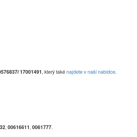
0576837
17001491
, který také
najdete v naší nabídce
.
/
32
,
00616611
,
0061777
.