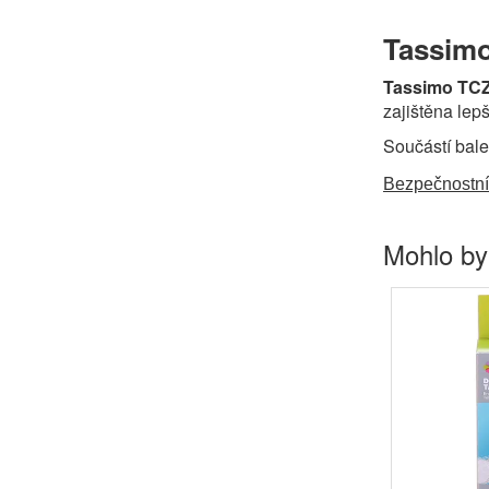
Tassimo
Tassimo TCZ
zajištěna lepš
Součástí bale
Bezpečnostní
Mohlo by