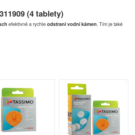
11909 (4 tablety)
sch
efektivně a rychle
odstraní vodní kámen
. Tím je také