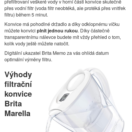
přefiltrovaní veškeré vody v horní části konvice skutečně
přes vodní filtr (voda filtr neobtéká, ale protéká přes vnitřek
filtru) během 5 minut.
Konvice má pohodlné držadlo a díky odklopnému víčku
můžete konvici
plnit jednou rukou
. Díky částečně
transparentnímu nálevce budete mít vždy přehled o tom,
kolik vody ještě můžete natočit.
Digitální ukazatel Brita Memo za vás ohlídá datum
optimální výměny filtru.
Výhody
filtrační
konvice
Brita
Marella