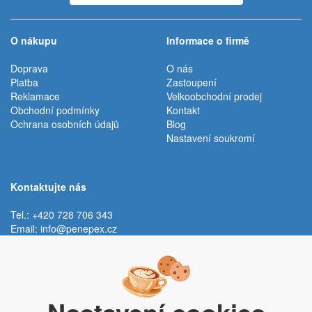
O nákupu
Informace o firmě
Doprava
O nás
Platba
Zastoupení
Reklamace
Velkoobchodní prodej
Obchodní podmínky
Kontakt
Ochrana osobních údajů
Blog
Nastavení soukromí
Kontaktujte nás
Tel.: +420 728 706 343
Email:
info@penepex.cz
Po - Pá:
9:00 - 15:00 hod.
Trávník 2076, 686 03 Staré Město