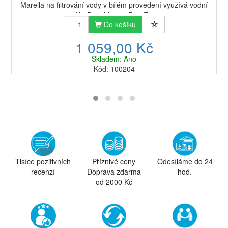
Marella na filtrování vody v bílém provedení využívá vodní
filtr Brita Maxtra Pro. F...
Do košíku
1 059,00 Kč
Skladem: Ano
Kód: 100204
Tisíce pozitivních
Příznivé ceny
Odesíláme do 24
recenzí
Doprava zdarma
hod.
od 2000 Kč