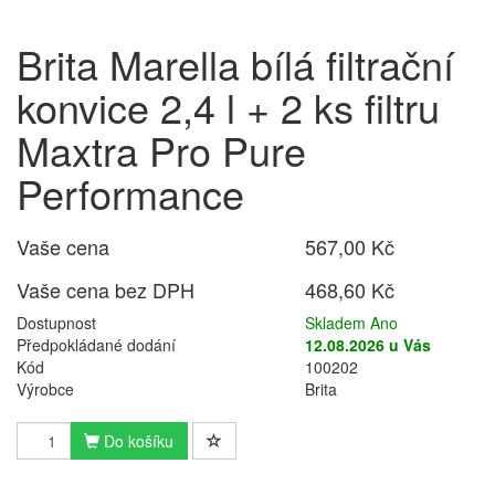
Brita Marella bílá filtrační
konvice 2,4 l + 2 ks filtru
Maxtra Pro Pure
Performance
Vaše cena
567,00 Kč
Vaše cena bez DPH
468,60 Kč
Dostupnost
Skladem Ano
Předpokládané dodání
12.08.2026 u Vás
Kód
100202
Výrobce
Brita
Do košíku