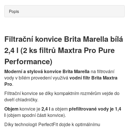
Popis
Filtrační konvice Brita Marella bílá
2,4 l (2 ks filtrů Maxtra Pro Pure
Performance)
Moderní a stylová konvice Brita Marella
na filtrování
vody v bílém provedení využívá
vodní filtr Brita Maxtra
Pro
.
Filtrační konvice se díky kompaktním rozměrům vejde do
dveří chladničky.
Objem
konvice je
2,4 l
a objem
přefiltrované vody je 1,4
l
(objem spodní části konvice).
Díky technologii PerfectFit dojde k optimálnímu