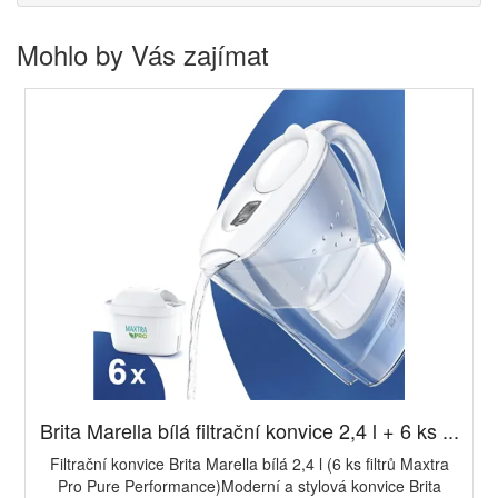
Mohlo by Vás zajímat
Brita Marella bílá filtrační konvice 2,4 l + 6 ks ...
Filtrační konvice Brita Marella bílá 2,4 l (6 ks filtrů Maxtra
Pro Pure Performance)Moderní a stylová konvice Brita