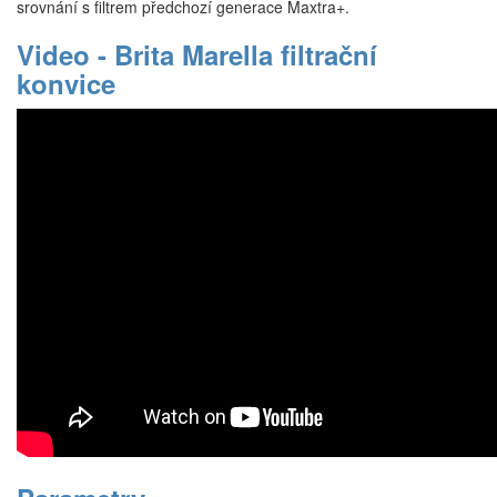
srovnání s filtrem předchozí generace Maxtra+.
Video - Brita Marella filtrační
konvice