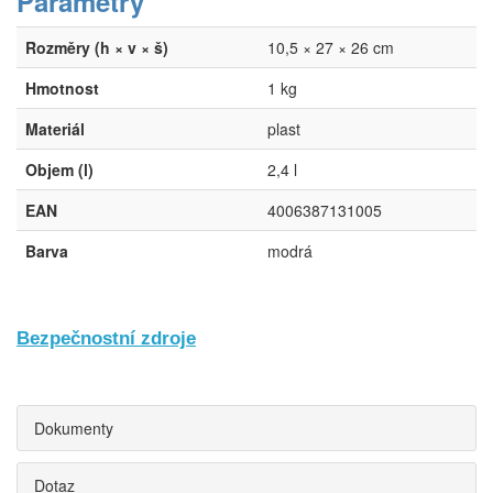
Parametry
Rozměry (h × v × š)
10,5 × 27 × 26 cm
Hmotnost
1 kg
Materiál
plast
Objem (l)
2,4 l
EAN
4006387131005
Barva
modrá
Bezpečnostní zdroje
Dokumenty
Dotaz