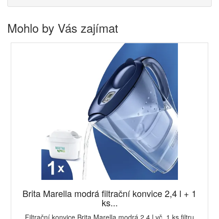
Mohlo by Vás zajímat
Brita Marella modrá filtrační konvice 2,4 l + 1
ks...
Filtrační konvice Brita Marella modrá 2,4 l vč. 1 ks filtru