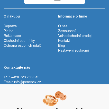
O nákupu
Informace o firmě
Doprava
O nás
Platba
Zastoupení
Reklamace
Velkoobchodní prodej
Obchodní podmínky
Kontakt
Ochrana osobních údajů
Blog
Nastavení soukromí
Kontaktujte nás
Tel.: +420 728 706 343
Email:
info@penepex.cz
Po - Pá:
9:00 - 15:00 hod.
Trávník 2076, 686 03 Staré Město