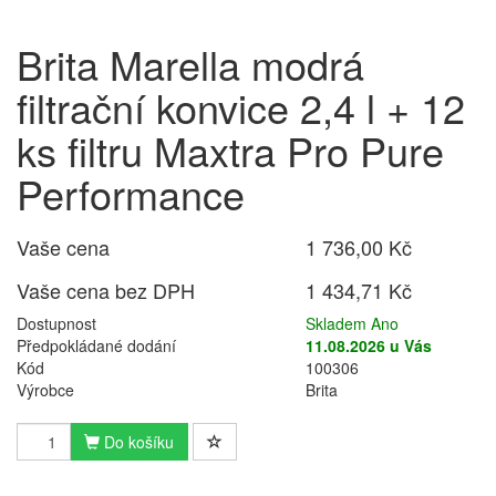
Brita Marella modrá
filtrační konvice 2,4 l + 12
ks filtru Maxtra Pro Pure
Performance
Vaše cena
1 736,00 Kč
Vaše cena bez DPH
1 434,71 Kč
Dostupnost
Skladem Ano
Předpokládané dodání
11.08.2026 u Vás
Kód
100306
Výrobce
Brita
Do košíku