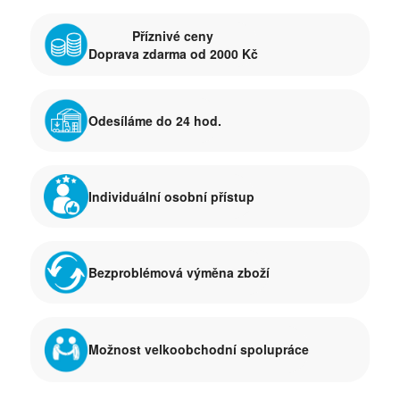
Příznivé ceny
Doprava zdarma od 2000 Kč
Odesíláme do 24 hod.
Individuální osobní přístup
Bezproblémová výměna zboží
Možnost velkoobchodní spolupráce