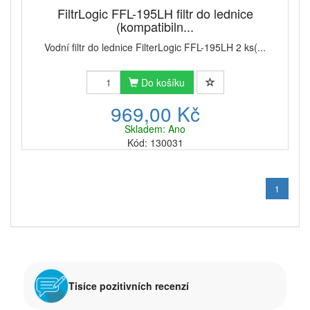
FiltrLogic FFL-195LH filtr do lednice
(kompatibiln...
Vodní filtr do lednice FilterLogic FFL-195LH 2 ks(...
Do košíku
969,00 Kč
Skladem: Ano
Kód: 130031
1
Tisíce pozitivních recenzí