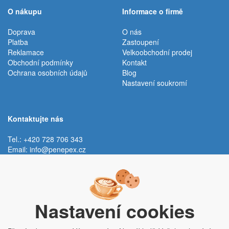
O nákupu
Informace o firmě
Doprava
O nás
Platba
Zastoupení
Reklamace
Velkoobchodní prodej
Obchodní podmínky
Kontakt
Ochrana osobních údajů
Blog
Nastavení soukromí
Kontaktujte nás
Tel.: +420 728 706 343
Email:
info@penepex.cz
Po - Pá:
9:00 - 15:00 hod.
Trávník 2076, 686 03 Staré Město
Nastavení cookies