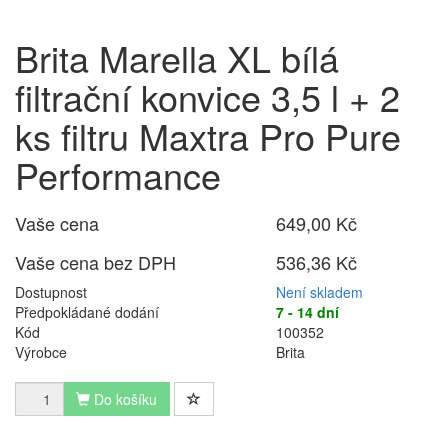
Brita Marella XL bílá
filtrační konvice 3,5 l + 2
ks filtru Maxtra Pro Pure
Performance
Vaše cena
649,00 Kč
Vaše cena bez DPH
536,36 Kč
Dostupnost
Není skladem
Předpokládané dodání
7 - 14 dní
Kód
100352
Výrobce
Brita
Do košíku