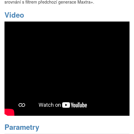
srovnání s filtrem předchozí generace Maxtra+.
Video
Parametry