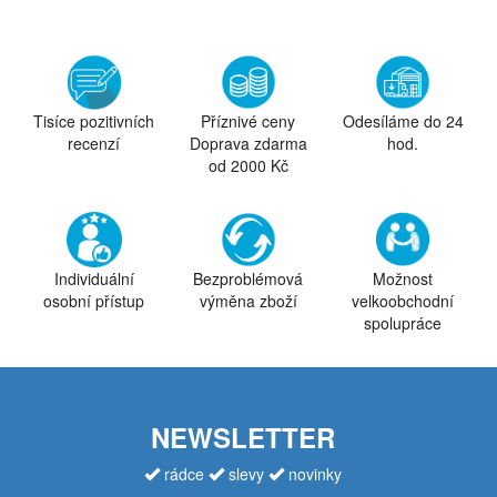
Tisíce pozitivních
Příznivé ceny
Odesíláme do 24
recenzí
Doprava zdarma
hod.
od 2000 Kč
Individuální
Bezproblémová
Možnost
osobní přístup
výměna zboží
velkoobchodní
spolupráce
NEWSLETTER
rádce
slevy
novinky