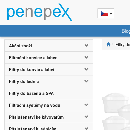
Blo
Filtry d
Akční zboží
Filtrační konvice a láhve
Filtry do konvic a láhví
Filtry do lednic
Filtry do bazénů a SPA
Filtrační systémy na vodu
Příslušenství ke kávovarům
Příslušenství k lednicím