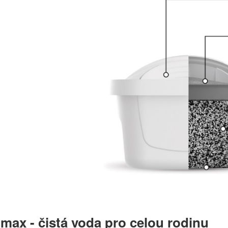
imax - čistá voda pro celou rodinu