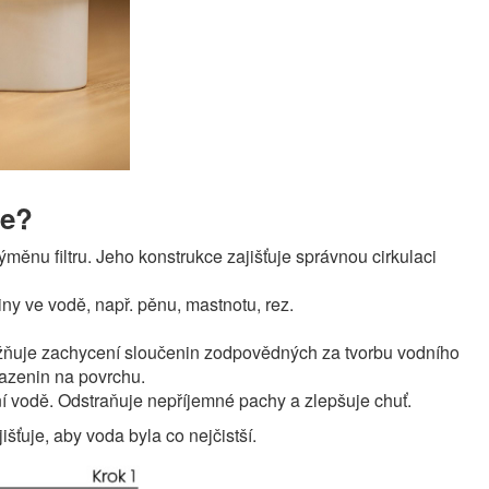
ce?
ýměnu filtru. Jeho konstrukce zajišťuje správnou cirkulaci
iny ve vodě, např. pěnu, mastnotu, rez.
ožňuje zachycení sloučenin zodpovědných za tvorbu vodního
azenin na povrchu.
í vodě. Odstraňuje nepříjemné pachy a zlepšuje chuť.
išťuje, aby voda byla co nejčistší.