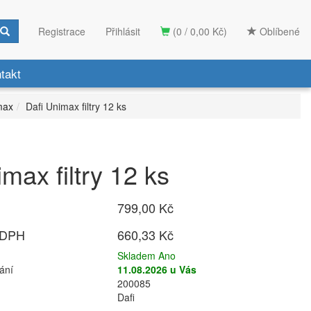
Registrace
Přihlásit
(0 / 0,00 Kč)
Oblíbené
takt
imax
Dafi Unimax filtry 12 ks
max filtry 12 ks
799,00 Kč
 DPH
660,33 Kč
Skladem Ano
ání
11.08.2026 u Vás
200085
Dafi