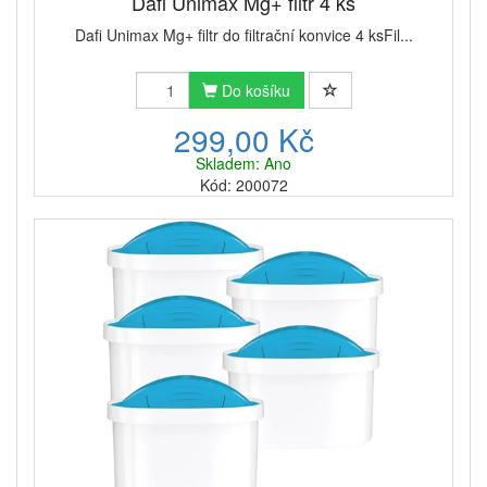
Dafi Unimax Mg+ filtr 4 ks
Dafi Unimax Mg+ filtr do filtrační konvice 4 ksFil...
Do košíku
299,00 Kč
Skladem: Ano
Kód: 200072