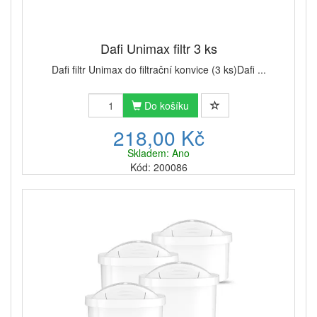
Dafi Unimax filtr 3 ks
Dafi filtr Unimax do filtrační konvice (3 ks)Dafi ...
Do košíku
218,00 Kč
Skladem: Ano
Kód: 200086