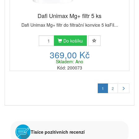
Dafi Unimax Mg+ filtr 5 ks
Dafi Unimax Mg+ filtr do filtrační konvice 5 ksFil...
Do košíku
369,00 Kč
Skladem: Ano
Kód: 200073
1
2
Tisíce pozitivních recenzí