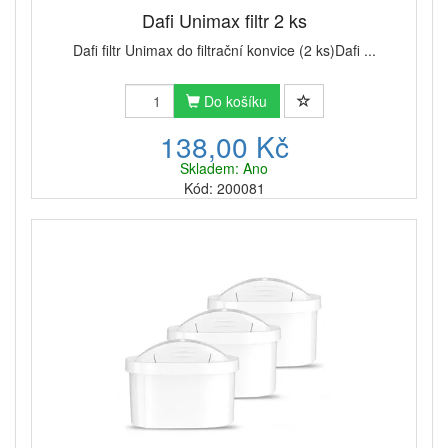
Dafi Unimax filtr 2 ks
Dafi filtr Unimax do filtrační konvice (2 ks)Dafi ...
Do košíku
138,00 Kč
Skladem: Ano
Kód: 200081