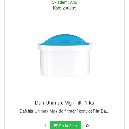
Skladem: Ano
Kód: 200085
Dafi Unimax Mg+ filtr 1 ks
Dafi filtr Unimax Mg+ do filtrační konviceFiltr Da...
Do košíku