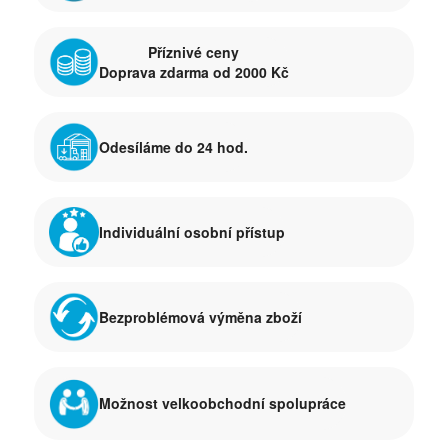
Příznivé ceny
Doprava zdarma od 2000 Kč
Odesíláme do 24 hod.
Individuální osobní přístup
Bezproblémová výměna zboží
Možnost velkoobchodní spolupráce