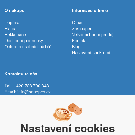
O nákupu
Informace o firmě
Doprava
O nás
Platba
Zastoupení
Reklamace
Velkoobchodní prodej
Obchodní podmínky
Kontakt
Ochrana osobních údajů
Blog
Nastavení soukromí
Kontaktujte nás
Tel.: +420 728 706 343
Email:
info@penepex.cz
Po - Pá:
9:00 - 15:00 hod.
Trávník 2076, 686 03 Staré Město
Nastavení cookies