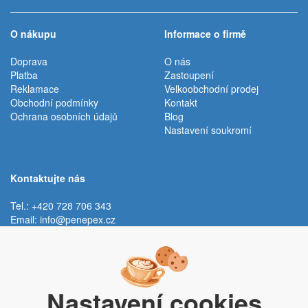
O nákupu
Informace o firmě
Doprava
O nás
Platba
Zastoupení
Reklamace
Velkoobchodní prodej
Obchodní podmínky
Kontakt
Ochrana osobních údajů
Blog
Nastavení soukromí
Kontaktujte nás
Tel.: +420 728 706 343
Email:
info@penepex.cz
Po - Pá:
9:00 - 15:00 hod.
Trávník 2076, 686 03 Staré Město
Nastavení cookies