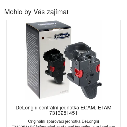
Mohlo by Vás zajímat
DeLonghi centrální jednotka ECAM, ETAM
7313251451
Originální spařovací jednotka DeLonghi
7313251451Vyjímatelná spařovací jednotka je určená pro