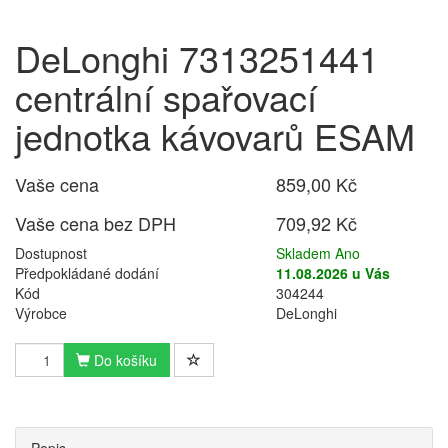
DeLonghi 7313251441
centrální spařovací
jednotka kávovarů ESAM
Vaše cena
859,00 Kč
Vaše cena bez DPH
709,92 Kč
Dostupnost
Skladem Ano
Předpokládané dodání
11.08.2026 u Vás
Kód
304244
Výrobce
DeLonghi
Do košíku