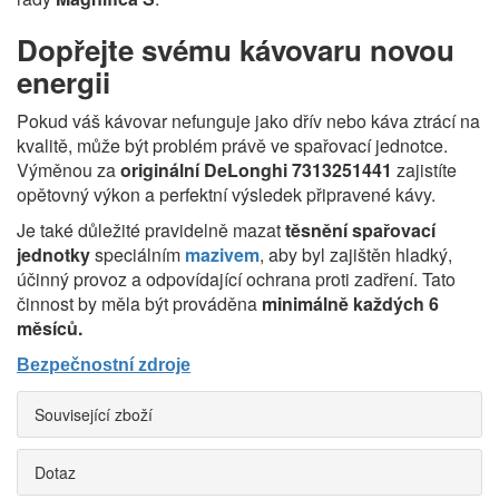
Dopřejte svému kávovaru novou
energii
Pokud váš kávovar nefunguje jako dřív nebo káva ztrácí na
kvalitě, může být problém právě ve spařovací jednotce.
Výměnou za
originální DeLonghi 7313251441
zajistíte
opětovný výkon a perfektní výsledek připravené kávy.
Je také důležité pravidelně mazat
těsnění spařovací
jednotky
speciálním
mazivem
, aby byl zajištěn hladký,
účinný provoz a odpovídající ochrana proti zadření. Tato
činnost by měla být prováděna
minimálně každých 6
měsíců.
Bezpečnostní zdroje
Související zboží
Dotaz