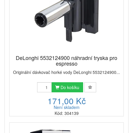
DeLonghi 5532124900 náhradní tryska pro
espresso
Originální dávkovač horké vody DeLonghi 5532124900...
Do košíku
171,00 Kč
Není skladem
Kód: 304139