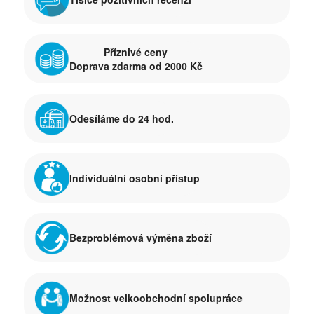
Příznivé ceny
Doprava zdarma od 2000 Kč
Odesíláme do 24 hod.
Individuální osobní přístup
Bezproblémová výměna zboží
Možnost velkoobchodní spolupráce