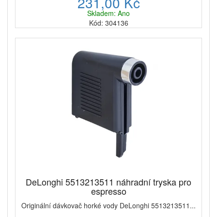
231,00 Kč
Skladem: Ano
Kód: 304136
DeLonghi 5513213511 náhradní tryska pro
espresso
Originální dávkovač horké vody DeLonghi 5513213511...