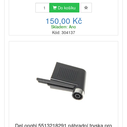
Do košíku
150,00 Kč
Skladem: Ano
Kód: 304137
DeLonghi 5513218291 náhradní tryska pro