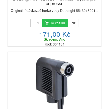
espresso
Originální dávkovač horké vody DeLonghi 5513218291...
Do košíku
171,00 Kč
Skladem: Ano
Kód: 304184