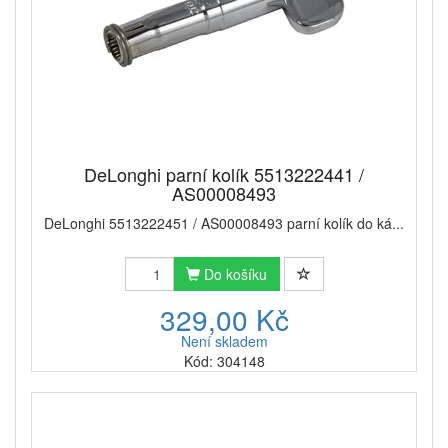
DeLonghi parní kolík 5513222441 /
AS00008493
DeLonghi 5513222451 / AS00008493 parní kolík do ká...
Do košíku
329,00 Kč
Není skladem
Kód: 304148