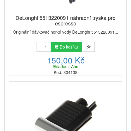
DeLonghi 5513220091 náhradní tryska pro
espresso
Originální dávkovač horké vody DeLonghi 5513220091...
Do košíku
150,00 Kč
Skladem: Ano
Kód: 304138