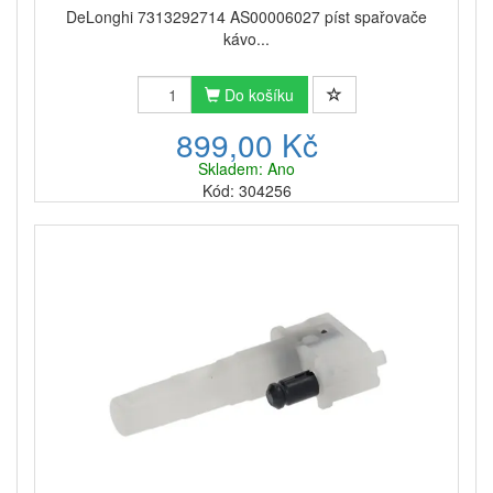
DeLonghi 7313292714 AS00006027 píst spařovače
kávo...
Do košíku
899,00 Kč
Skladem: Ano
Kód: 304256