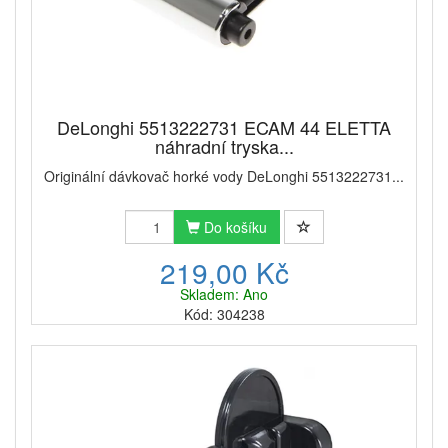
DeLonghi 5513222731 ECAM 44 ELETTA
náhradní tryska...
Originální dávkovač horké vody DeLonghi 5513222731...
Do košíku
219,00 Kč
Skladem: Ano
Kód: 304238