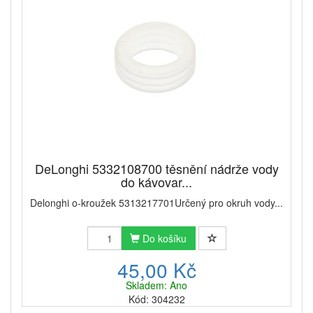
DeLonghi 5332108700 těsnění nádrže vody
do kávovar...
Delonghi o-kroužek 5313217701Určený pro okruh vody...
Do košíku
45,00 Kč
Skladem: Ano
Kód: 304232