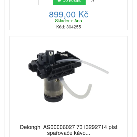
899,00 Kč
Skladem: Ano
Kód: 304255
Delonghi AS00006027 7313292714 píst
spařovače kávo...