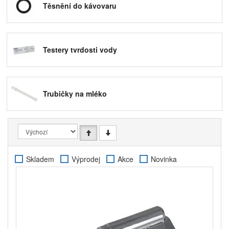
Těsnění do kávovaru
Testery tvrdosti vody
Trubičky na mléko
Skladem
Výprodej
Akce
Novinka