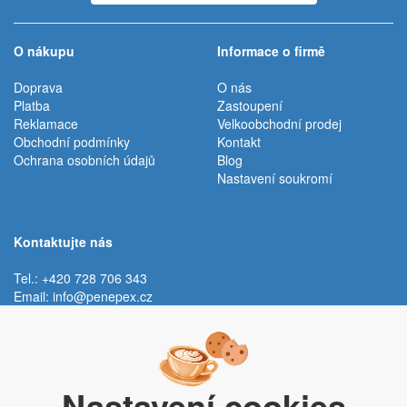
O nákupu
Informace o firmě
Doprava
O nás
Platba
Zastoupení
Reklamace
Velkoobchodní prodej
Obchodní podmínky
Kontakt
Ochrana osobních údajů
Blog
Nastavení soukromí
Kontaktujte nás
Tel.: +420 728 706 343
Email:
info@penepex.cz
Po - Pá:
9:00 - 15:00 hod.
Trávník 2076, 686 03 Staré Město
Nastavení cookies