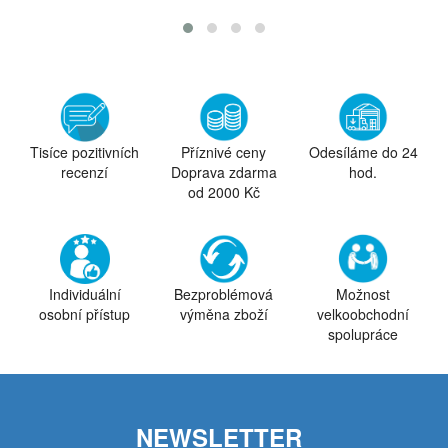
Tisíce pozitivních
Příznivé ceny
Odesíláme do 24
recenzí
Doprava zdarma
hod.
od 2000 Kč
Individuální
Bezproblémová
Možnost
osobní přístup
výměna zboží
velkoobchodní
spolupráce
NEWSLETTER