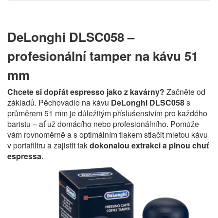
DeLonghi DLSC058 –
profesionální tamper na kávu 51
mm
Chcete si dopřát espresso jako z kavárny?
Začněte od
základů. Pěchovadlo na kávu
DeLonghi DLSC058
s
průměrem 51 mm je důležitým příslušenstvím pro každého
baristu – ať už domácího nebo profesionálního. Pomůže
vám rovnoměrně a s optimálním tlakem stlačit mletou kávu
v portafiltru a zajistit tak
dokonalou extrakci a plnou chuť
espressa
.