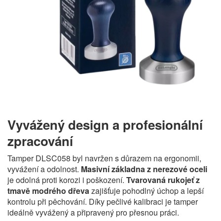
Vyvážený design a profesionální
zpracování
Tamper DLSC058 byl navržen s důrazem na ergonomii,
vyvážení a odolnost.
Masivní základna z nerezové oceli
je odolná proti korozi i poškození.
Tvarovaná rukojeť z
tmavě modrého dřeva
zajišťuje pohodlný úchop a lepší
kontrolu při pěchování. Díky pečlivé kalibraci je tamper
ideálně vyvážený a připravený pro přesnou práci.