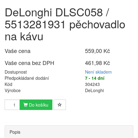
DeLonghi DLSC058 /
5513281931 pěchovadlo
na kávu
Vaše cena
559,00 Kč
Vaše cena bez DPH
461,98 Kč
Dostupnost
Není skladem
Předpokládané dodání
7 - 14 dní
Kód
304243
Výrobce
DeLonghi
Do košíku
Popis