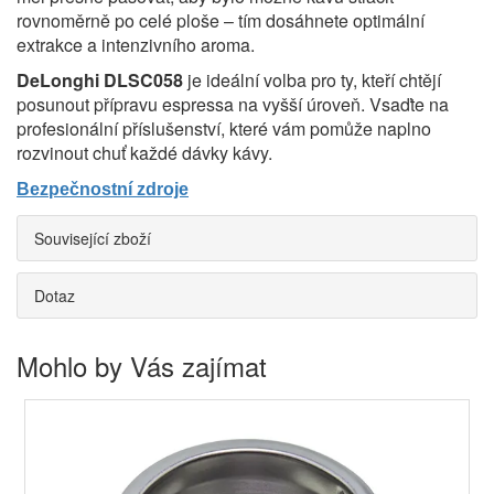
rovnoměrně po celé ploše – tím dosáhnete optimální
extrakce a intenzivního aroma.
DeLonghi DLSC058
je ideální volba pro ty, kteří chtějí
posunout přípravu espressa na vyšší úroveň. Vsaďte na
profesionální příslušenství, které vám pomůže naplno
rozvinout chuť každé dávky kávy.
Bezpečnostní zdroje
Související zboží
Dotaz
Mohlo by Vás zajímat