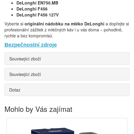
DeLonghi EN750.MB
DeLonghi F456
DeLonghi F456 127V
Vyberte si
originální nádobku na mléko DeLonghi
a dopřejte si
profesionální zážitek z mléčných káv i u vás doma – pohodlně,
rychle a bez kompromisů.
Bezpečnostní zdroje
Související zboží
Související zboží
Dotaz
Mohlo by Vás zajímat