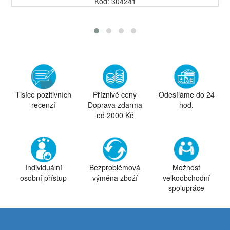
Kód: 304241
Tisíce pozitivních
Příznivé ceny
Odesíláme do 24
recenzí
Doprava zdarma
hod.
od 2000 Kč
Individuální
Bezproblémová
Možnost
osobní přístup
výměna zboží
velkoobchodní
spolupráce