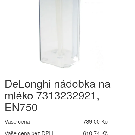
DeLonghi nádobka na
mléko 7313232921,
EN750
Vaše cena
739,00 Kč
Vaše cena bez DPH
610,74 Kč