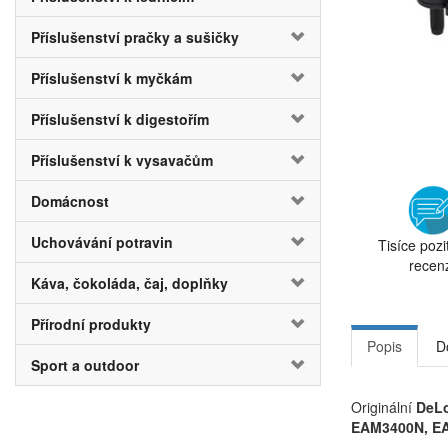
Příslušenství pračky a sušičky
Příslušenství k myčkám
Příslušenství k digestořím
Příslušenství k vysavačům
Domácnost
Uchovávání potravin
Tisíce pozi
recen
Káva, čokoláda, čaj, doplňky
Přírodní produkty
Popis
D
Sport a outdoor
Originální
DeL
EAM3400N, E