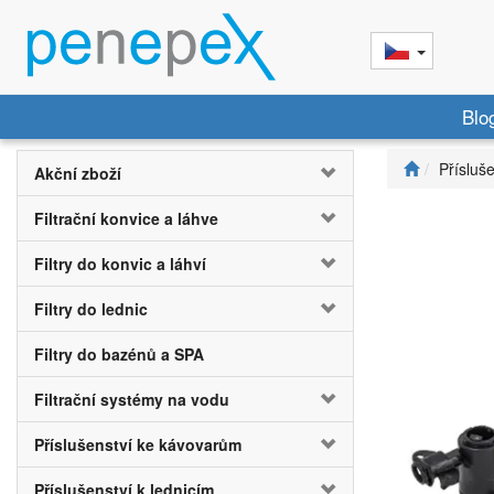
Blo
Přísluš
Akční zboží
Filtrační konvice a láhve
Filtry do konvic a láhví
Filtry do lednic
Filtry do bazénů a SPA
Filtrační systémy na vodu
Příslušenství ke kávovarům
Příslušenství k lednicím