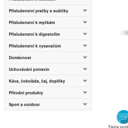
Příslušenství pračky a sušičky
Příslušenství k myčkám
Příslušenství k digestořím
Příslušenství k vysavačům
Domácnost
Uchovávání potravin
Káva, čokoláda, čaj, doplňky
Přírodní produkty
Sport a outdoor
Tisíce pozi