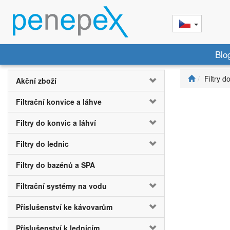
Blo
Filtry d
Akční zboží
Filtrační konvice a láhve
Filtry do konvic a láhví
Filtry do lednic
Filtry do bazénů a SPA
Filtrační systémy na vodu
Příslušenství ke kávovarům
Příslušenství k lednicím