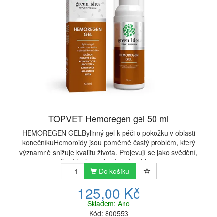
TOPVET Hemoregen gel 50 ml
HEMOREGEN GELBylinný gel k péči o pokožku v oblasti
konečníkuHemoroidy jsou poměrně častý problém, který
významně snižuje kvalitu života. Projevují se jako svědění,
pálení, bolest a krvácení v oblasti...
Do košíku
125,00 Kč
Skladem: Ano
Kód: 800553