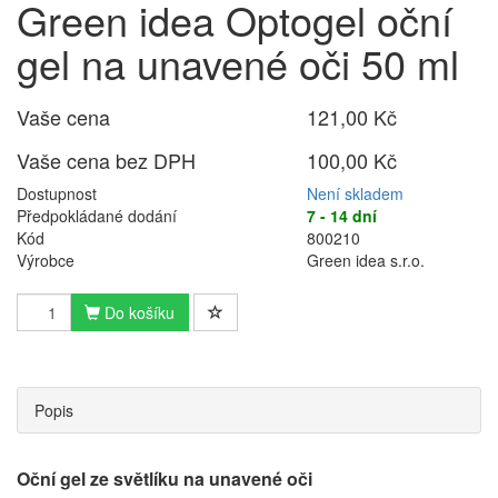
Green idea Optogel oční
gel na unavené oči 50 ml
Vaše cena
121,00 Kč
Vaše cena bez DPH
100,00 Kč
Dostupnost
Není skladem
Předpokládané dodání
7 - 14 dní
Kód
800210
Výrobce
Green idea s.r.o.
Do košíku
Popis
Oční gel ze světlíku na unavené oči