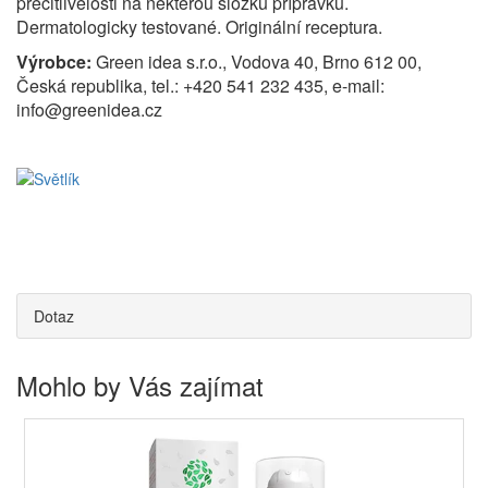
přecitlivělosti na některou složku přípravku.
Dermatologicky testované. Originální receptura.
Výrobce:
Green idea s.r.o., Vodova 40, Brno 612 00,
Česká republika, tel.: +420 541 232 435, e-mail:
info@greenidea.cz
Dotaz
Mohlo by Vás zajímat