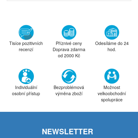
Tisíce pozitivních
Příznivé ceny
Odesíláme do 24
recenzí
Doprava zdarma
hod.
od 2000 Kč
Individuální
Bezproblémová
Možnost
osobní přístup
výměna zboží
velkoobchodní
spolupráce
NEWSLETTER