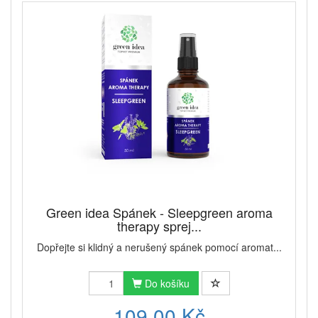
Green idea Spánek - Sleepgreen aroma
therapy sprej...
Dopřejte si klidný a nerušený spánek pomocí aromat...
Do košíku
109,00 Kč