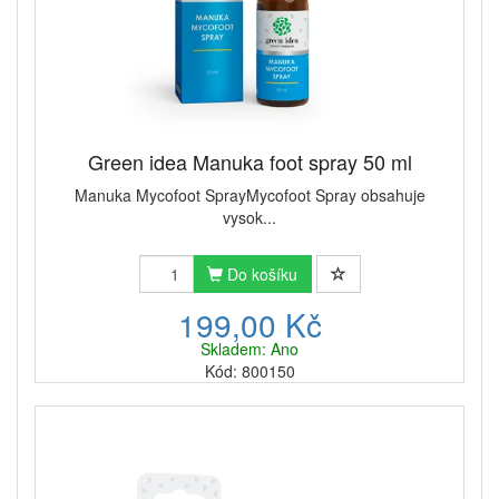
Green idea Manuka foot spray 50 ml
Manuka Mycofoot SprayMycofoot Spray obsahuje
vysok...
Do košíku
199,00 Kč
Skladem: Ano
Kód: 800150