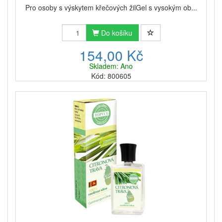
Pro osoby s výskytem křečových žilGel s vysokým ob...
Do košíku
154,00 Kč
Skladem: Ano
Kód: 800605