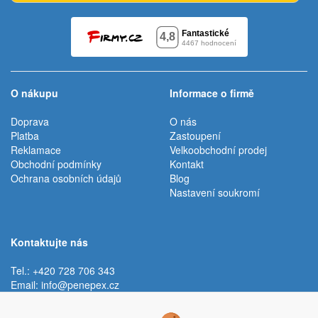
O nákupu
Informace o firmě
Doprava
O nás
Platba
Zastoupení
Reklamace
Velkoobchodní prodej
Obchodní podmínky
Kontakt
Ochrana osobních údajů
Blog
Nastavení soukromí
Kontaktujte nás
Tel.: +420 728 706 343
Email:
info@penepex.cz
Po - Pá:
9:00 - 15:00 hod.
Trávník 2076, 686 03 Staré Město