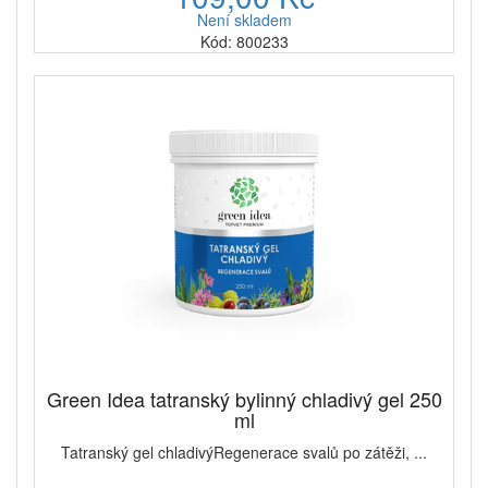
Není skladem
Kód: 800233
Green Idea tatranský bylinný chladivý gel 250
ml
Tatranský gel chladivýRegenerace svalů po zátěži, ...