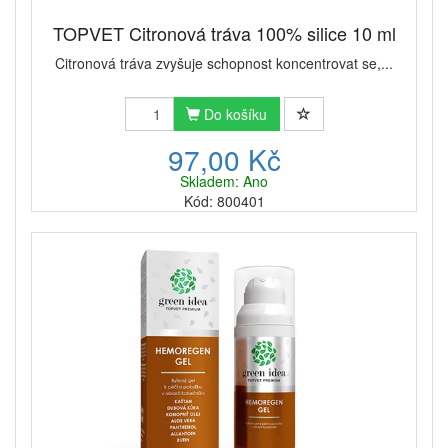
TOPVET Citronová tráva 100% silice 10 ml
Citronová tráva zvyšuje schopnost koncentrovat se,...
Do košíku
97,00 Kč
Skladem: Ano
Kód: 800401