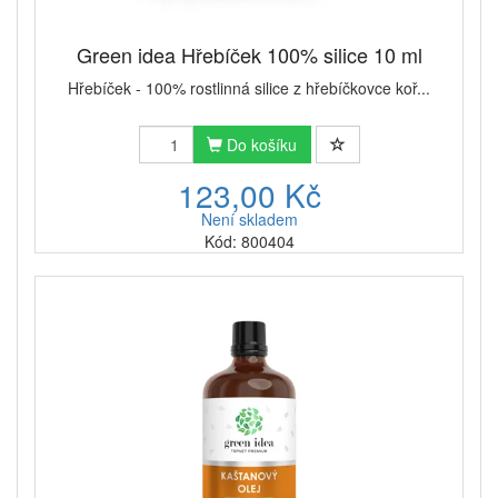
Green idea Hřebíček 100% silice 10 ml
Hřebíček - 100% rostlinná silice z hřebíčkovce koř...
Do košíku
123,00 Kč
Není skladem
Kód: 800404