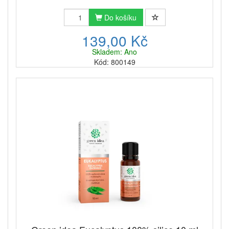
Do košíku
139,00 Kč
Skladem: Ano
Kód: 800149