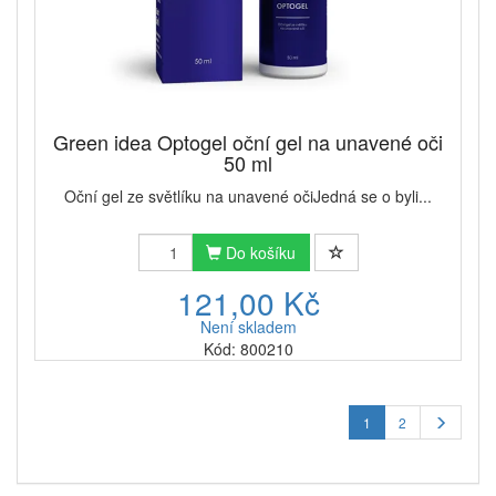
Green idea Optogel oční gel na unavené oči
50 ml
Oční gel ze světlíku na unavené očiJedná se o byli...
Do košíku
121,00 Kč
Není skladem
Kód: 800210
1
2