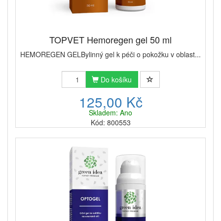
TOPVET Hemoregen gel 50 ml
HEMOREGEN GELBylinný gel k péči o pokožku v oblast...
Do košíku
125,00 Kč
Skladem: Ano
Kód: 800553