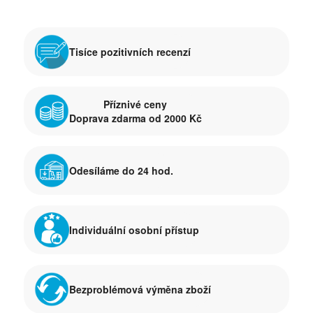
Tisíce pozitivních recenzí
Příznivé ceny
Doprava zdarma od 2000 Kč
Odesíláme do 24 hod.
Individuální osobní přístup
Bezproblémová výměna zboží