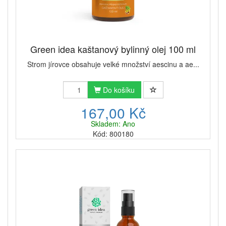
Green idea kaštanový bylinný olej 100 ml
Strom jírovce obsahuje velké množství aescinu a ae...
Do košíku
167,00 Kč
Skladem: Ano
Kód: 800180