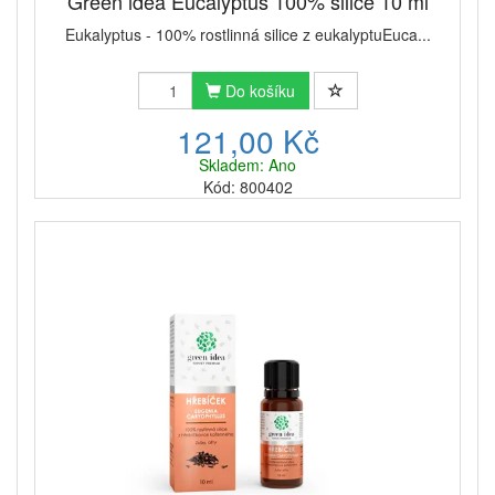
Green idea Eucalyptus 100% silice 10 ml
Eukalyptus - 100% rostlinná silice z eukalyptuEuca...
Do košíku
121,00 Kč
Skladem: Ano
Kód: 800402