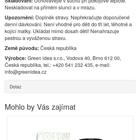
Skladování:
Uchovávejte v suchu při pokojové teplotě.
Neskladovat na přímém slunci a v mrazu.
Upozornění:
Doplněk stravy. Nepřekračujte doporučené
denní dávkování. Není vhodné pro děti do tří let, těhotné a
kojící matky. Ukládat mimo dosah dětí! Nenahrazuje
pestrou a vyváženou stravu.
Země původu:
Česká republika
Výrobce:
Green idea s.r.o., Vodova 40, Brno 612 00,
Česká republika, tel.: +420 541 232 435, e-mail:
info@greenidea.cz
Dotaz
Mohlo by Vás zajímat