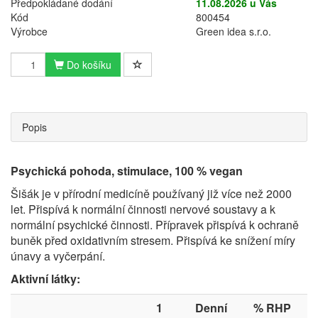
Předpokládané dodání
11.08.2026 u Vás
Kód
800454
Výrobce
Green idea s.r.o.
Do košíku
Popis
Psychická pohoda, stimulace, ​
100 % vegan
Šišák je v přírodní medicíně používaný již více než 2000
let. Přispívá k normální činnosti nervové soustavy a k
normální psychické činnosti. Přípravek přispívá k ochraně
buněk před oxidativním stresem. Přispívá ke snížení míry
únavy a vyčerpání.
Aktivní látky:
1
Denní
% RHP