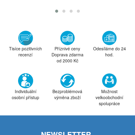
Tisíce pozitivních
Příznivé ceny
Odesíláme do 24
recenzí
Doprava zdarma
hod.
od 2000 Kč
Individuální
Bezproblémová
Možnost
osobní přístup
výměna zboží
velkoobchodní
spolupráce
NEWSLETTER