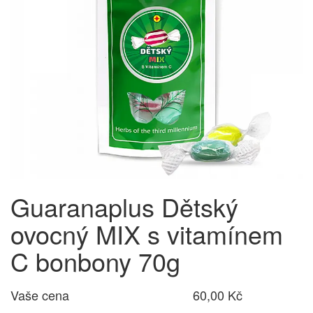
Guaranaplus Dětský
ovocný MIX s vitamínem
C bonbony 70g
Vaše cena
60,00 Kč