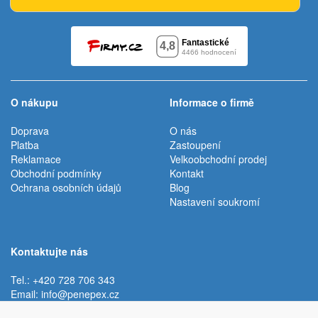
O nákupu
Informace o firmě
Doprava
O nás
Platba
Zastoupení
Reklamace
Velkoobchodní prodej
Obchodní podmínky
Kontakt
Ochrana osobních údajů
Blog
Nastavení soukromí
Kontaktujte nás
Tel.: +420 728 706 343
Email:
info@penepex.cz
Po - Pá:
9:00 - 15:00 hod.