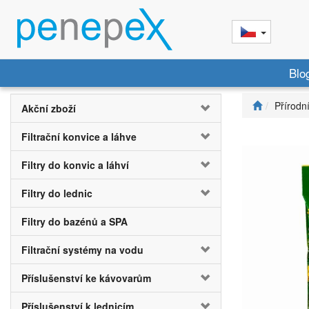
Blo
Přírodn
Akční zboží
Filtrační konvice a láhve
Filtry do konvic a láhví
Filtry do lednic
Filtry do bazénů a SPA
Filtrační systémy na vodu
Příslušenství ke kávovarům
Příslušenství k lednicím