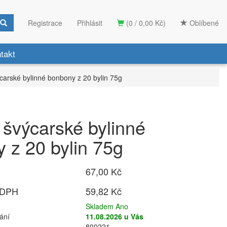
Registrace
Přihlásit
(0 / 0,00 Kč)
Oblíbené
takt
carské bylinné bonbony z 20 bylin 75g
švýcarské bylinné
 z 20 bylin 75g
67,00 Kč
 DPH
59,82 Kč
Skladem Ano
ání
11.08.2026 u Vás
800221