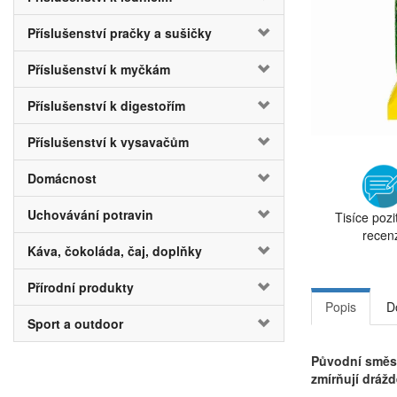
Příslušenství pračky a sušičky
Příslušenství k myčkám
Příslušenství k digestořím
Příslušenství k vysavačům
Domácnost
Uchovávání potravin
Tisíce pozi
recen
Káva, čokoláda, čaj, doplňky
Přírodní produkty
Popis
D
Sport a outdoor
Původní směs 
zmírňují drážd