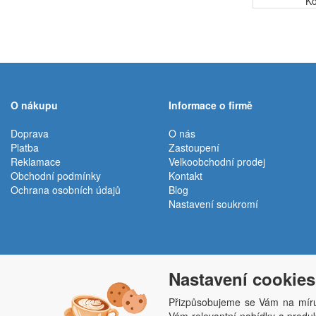
Kó
O nákupu
Informace o firmě
Doprava
O nás
Platba
Zastoupení
Reklamace
Velkoobchodní prodej
Obchodní podmínky
Kontakt
Ochrana osobních údajů
Blog
Nastavení soukromí
Nastavení cookies
Přizpůsobujeme se Vám na míru