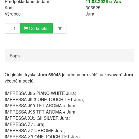
Předpokládané dodání
11.08.2026 u Vás
Kód
306525
Výrobce
Jura
Do košíku
Popis
Originální tryska
Jura 69043
je určena pro většinu kávovarů
Jura
včetně modelů:
IMPRESSA J85 PIANO WHITE Jura;
IMPRESSA J9.3 ONE TOUCH TFT Jura;
IMPRESSA J90 TFT AROMA + Jura;
IMPRESSA J95 TFT AROMA + Jura;
IMPRESSA XJ5 GII SILVER Jura;
IMPRESSA Z7 Jura;
IMPRESSA Z7 CHROME Jura;
IMPRESSA Z9 ONE TOUCH TFT Jura.