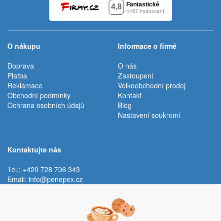
O nákupu
Informace o firmě
Doprava
O nás
Platba
Zastoupení
Reklamace
Velkoobchodní prodej
Obchodní podmínky
Kontakt
Ochrana osobních údajů
Blog
Nastavení soukromí
Kontaktujte nás
Tel.: +420 728 706 343
Email:
info@penepex.cz
Po - Pá:
9:00 - 15:00 hod.
Trávník 2076, 686 03 Staré Město