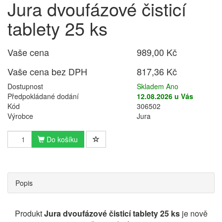
Jura dvoufázové čisticí
tablety 25 ks
Vaše cena
989,00 Kč
Vaše cena bez DPH
817,36 Kč
Dostupnost
Skladem Ano
Předpokládané dodání
12.08.2026 u Vás
Kód
306502
Výrobce
Jura
Do košíku
Popis
Produkt
Jura dvoufázové čisticí tablety 25 ks
je nově