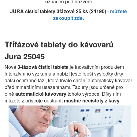
označen pod názvem
JURA čisticí tablety 3fázové 25 ks (24190) -
můžete
zakoupit zde
.
Třífázové tablety do kávovarů
Jura 25045
Nová
3-fázová čisticí tableta
je inovativním produktem
intenzivního výzkumu a nabízí ještě lepší výsledky díky
další ochranné fázi, která trvale chrání automatický kávovar
před minerálními usazeninami. Tablety jsou určené pro
plně
automatické kávovary
tohoto výrobce. Díky nim
můžete z přístroje odstranit
mastné nečistoty z kávy.