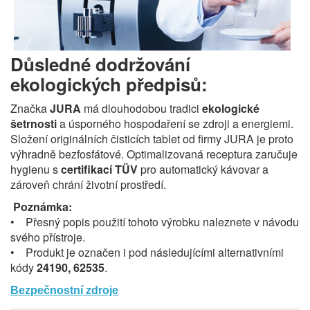
Důsledné dodržování
ekologických předpisů:
Značka
JURA
má dlouhodobou tradici
ekologické
šetrnosti
a úsporného hospodaření se zdroji a energiemi.
Složení originálních čisticích tablet od firmy JURA je proto
výhradně bezfosfátové. Optimalizovaná receptura zaručuje
hygienu s
certifikací TÜV
pro automatický kávovar a
zároveň chrání životní prostředí.
Poznámka:
• Přesný popis použití tohoto výrobku naleznete v návodu
svého přístroje.
• Produkt je označen i pod následujícími alternativními
kódy
24190, 62535
.
Bezpečnostní zdroje