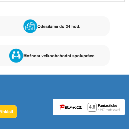
Odesíláme do 24 hod.
Možnost velkoobchodní spolupráce
řihlásit