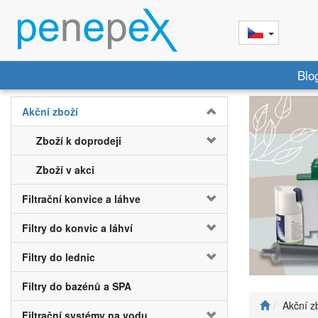
Blo
Akční zboží
Zboží k doprodeji
Zboží v akci
Filtrační konvice a láhve
Filtry do konvic a láhví
Filtry do lednic
Filtry do bazénů a SPA
Akční z
Filtrační systémy na vodu