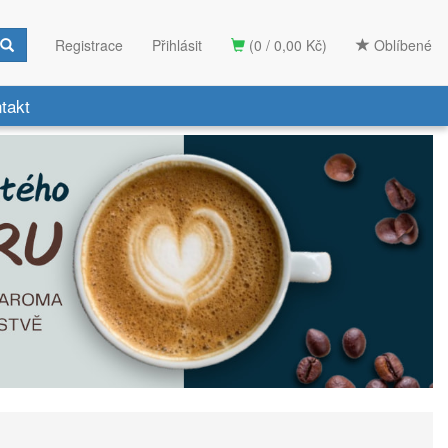
Registrace
Přihlásit
(0 / 0,00 Kč)
Oblíbené
takt