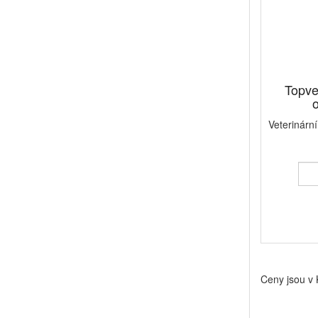
Topve
o
Veterinární
Ceny jsou v