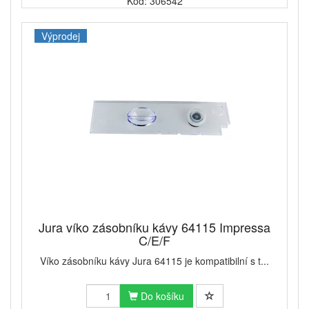
Kód: 306542
Výprodej
Jura víko zásobníku kávy 64115 Impressa
C/E/F
Víko zásobníku kávy Jura 64115 je kompatibilní s t...
Do košíku