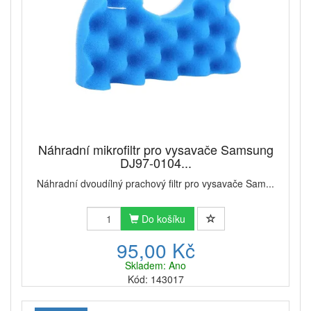
Náhradní mikrofiltr pro vysavače Samsung
DJ97-0104...
Náhradní dvoudílný prachový filtr pro vysavače Sam...
Do košíku
95,00 Kč
Skladem: Ano
Kód: 143017