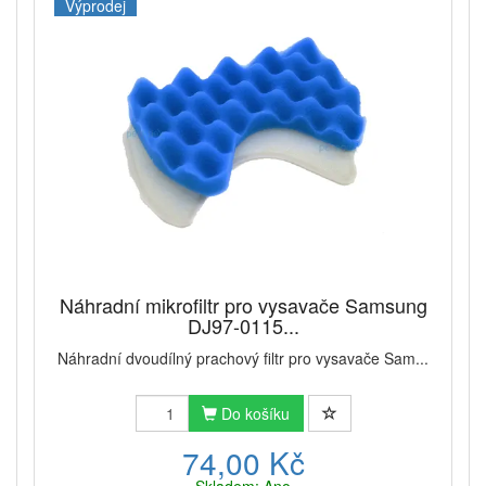
Výprodej
Náhradní mikrofiltr pro vysavače Samsung
DJ97-0115...
Náhradní dvoudílný prachový filtr pro vysavače Sam...
Do košíku
74,00 Kč