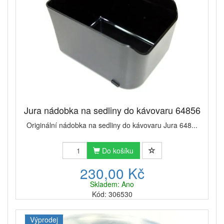
Jura nádobka na sedliny do kávovaru 64856
Originální nádobka na sedliny do kávovaru Jura 648...
Do košíku
230,00 Kč
Skladem: Ano
Kód: 306530
Výprodej