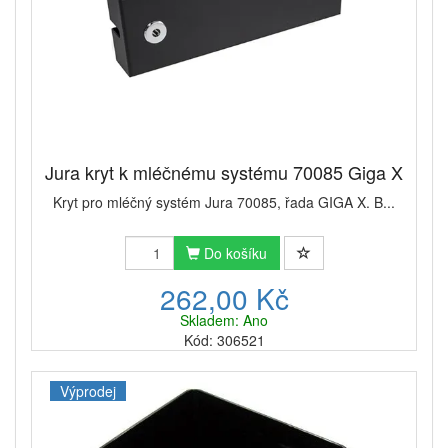
Jura kryt k mléčnému systému 70085 Giga X
Kryt pro mléčný systém Jura 70085, řada GIGA X. B...
Do košíku
262,00 Kč
Skladem: Ano
Kód: 306521
Výprodej