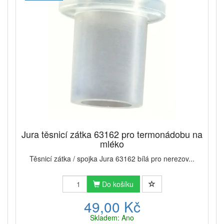
Jura těsnicí zátka 63162 pro termonádobu na
mléko
Těsnicí zátka / spojka Jura 63162 bílá pro nerezov...
Do košíku
49,00 Kč
Skladem: Ano