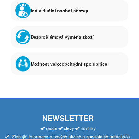
Individuální osobní přístup
Bezproblémová výměna zboží
Možnost velkoobchodní spolupráce
NEWSLETTER
rádce
slevy
novinky
Získejte informace o nových akcích a speciálních nabídkách