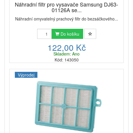
Náhradní filtr pro vysavače Samsung DJ63-
01126A se...
Náhradní omyvatelný prachový filtr do bezsáčkového...
Do košíku
122,00 Kč
Skladem: Ano
Kód: 143050
Výprodej