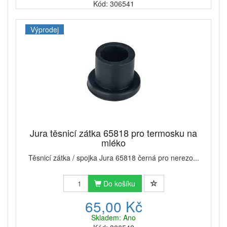
Kód: 306541
Výprodej
Jura těsnicí zátka 65818 pro termosku na
mléko
Těsnicí zátka / spojka Jura 65818 černá pro nerezo...
Do košíku
65,00 Kč
Skladem: Ano