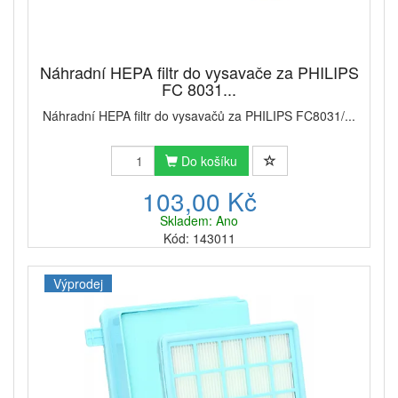
Náhradní HEPA filtr do vysavače za PHILIPS
FC 8031...
Náhradní HEPA filtr do vysavačů za PHILIPS FC8031/...
Do košíku
103,00 Kč
Skladem: Ano
Kód: 143011
Výprodej