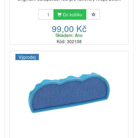
Do košíku
99,00 Kč
Skladem: Ano
Kód: 302158
Výprodej