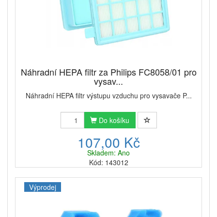
Náhradní HEPA filtr za Philips FC8058/01 pro
vysav...
Náhradní HEPA filtr výstupu vzduchu pro vysavače P...
Do košíku
107,00 Kč
Skladem: Ano
Kód: 143012
Výprodej