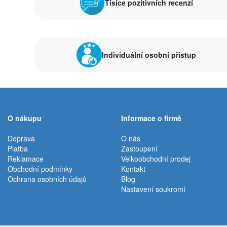
Tisíce pozitivních recenzí
Individuální osobní přístup
O nákupu
Informace o firmě
Doprava
O nás
Platba
Zastoupení
Reklamace
Velkoobchodní prodej
Obchodní podmínky
Kontakt
Ochrana osobních údajů
Blog
Nastavení soukromí