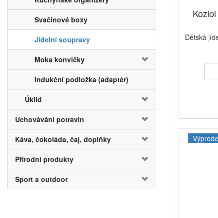
Koziol 
Svačinové boxy
Dětská jíd
Jídelní soupravy
Moka konvičky
Indukční podložka (adaptér)
Úklid
Uchovávání potravin
Výprode
Káva, čokoláda, čaj, doplňky
Přírodní produkty
Sport a outdoor