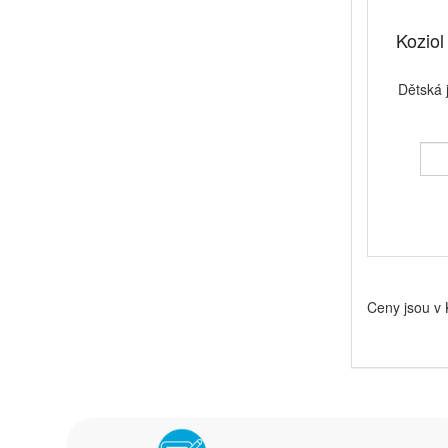
Koziol 
Dětská 
Ceny jsou v