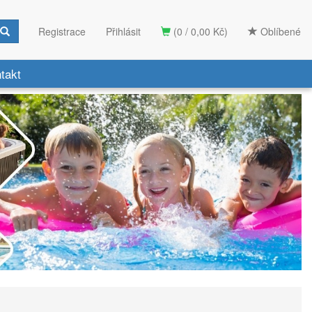
Registrace
Přihlásit
(0 / 0,00 Kč)
Oblíbené
takt