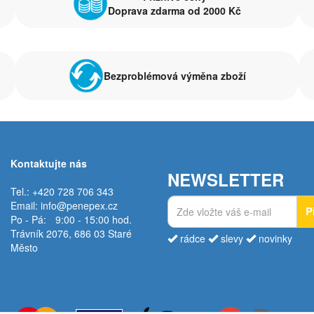
Doprava zdarma od 2000 Kč
Bezproblémová výměna zboží
Kontaktujte nás
NEWSLETTER
Tel.: +420 728 706 343
Email:
info@penepex.cz
P
Po - Pá:
9:00 - 15:00 hod.
Trávník 2076, 686 03 Staré
rádce
slevy
novinky
Město