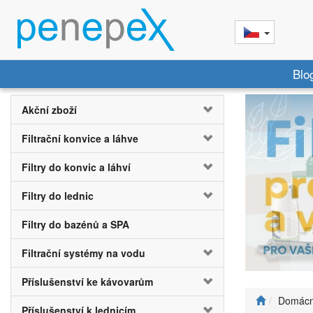
Blo
Akční zboží
Filtrační konvice a láhve
Filtry do konvic a láhví
Filtry do lednic
Filtry do bazénů a SPA
Filtrační systémy na vodu
Příslušenství ke kávovarům
Domácn
Příslušenství k lednicím