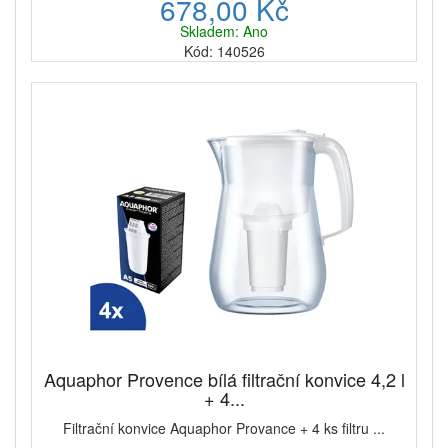
678,00 Kč
Skladem: Ano
Kód: 140526
Aquaphor Provence bílá filtrační konvice 4,2 l
+ 4...
Filtrační konvice Aquaphor Provance + 4 ks filtru ...