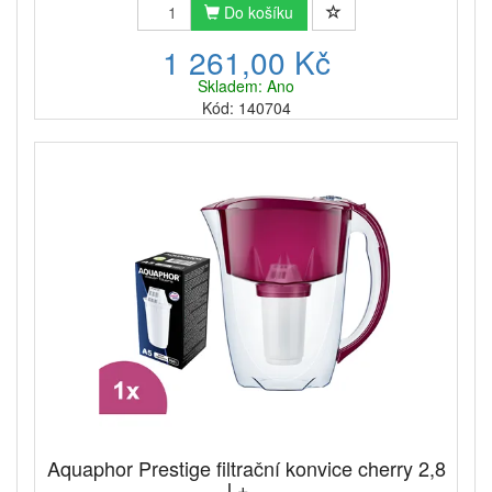
Do košíku
1 261,00 Kč
Skladem: Ano
Kód: 140704
Aquaphor Prestige filtrační konvice cherry 2,8
l +...