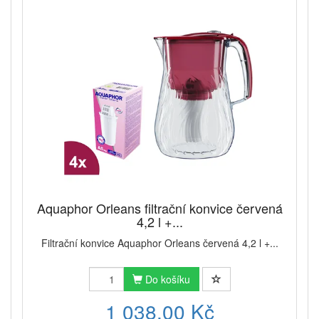
Aquaphor Orleans filtrační konvice červená
4,2 l +...
Filtrační konvice Aquaphor Orleans červená 4,2 l +...
Do košíku
1 038,00 Kč