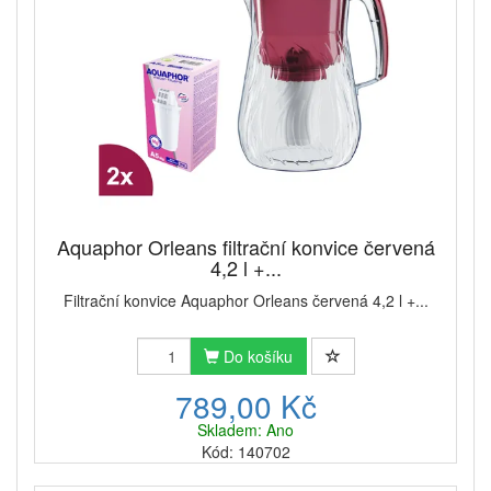
Aquaphor Orleans filtrační konvice červená
4,2 l +...
Filtrační konvice Aquaphor Orleans červená 4,2 l +...
Do košíku
789,00 Kč
Skladem: Ano
Kód: 140702