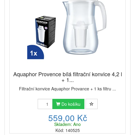
Aquaphor Provence bílá filtrační konvice 4,2 l
+ 1...
Filtrační konvice Aquaphor Provance + 1 ks filtru ...
Do košíku
559,00 Kč
Skladem: Ano
Kód: 140525