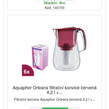
Skladem: Ano
Kód: 140703
Aquaphor Orleans filtrační konvice červená
4,2 l +...
Filtrační konvice Aquaphor Orleans červená 4,2 l +...