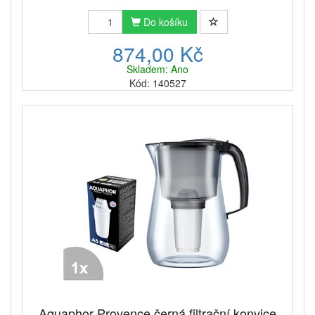
Do košíku
874,00 Kč
Skladem: Ano
Kód: 140527
Aquaphor Provence černá filtrační konvice