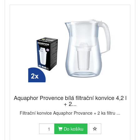
Aquaphor Provence bílá filtrační konvice 4,2 l
+ 2...
Filtrační konvice Aquaphor Provance + 2 ks filtru ...
Do košíku