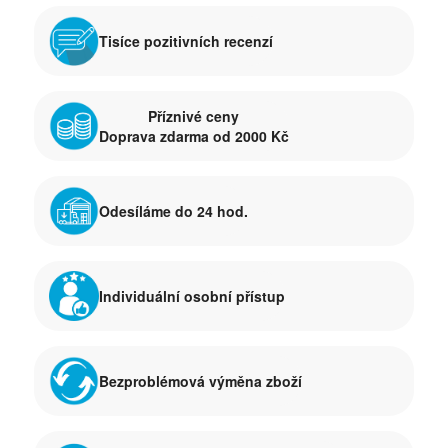
Tisíce pozitivních recenzí
Příznivé ceny
Doprava zdarma od 2000 Kč
Odesíláme do 24 hod.
Individuální osobní přístup
Bezproblémová výměna zboží