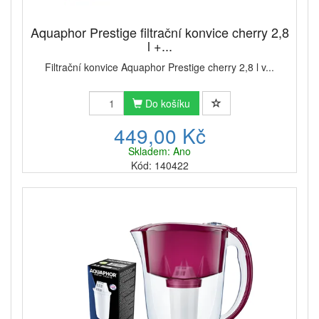
Aquaphor Prestige filtrační konvice cherry 2,8
l +...
Filtrační konvice Aquaphor Prestige cherry 2,8 l v...
Do košíku
449,00 Kč
Skladem: Ano
Kód: 140422