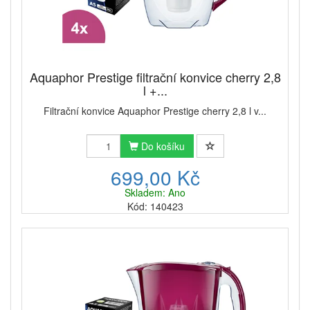
Aquaphor Prestige filtrační konvice cherry 2,8
l +...
Filtrační konvice Aquaphor Prestige cherry 2,8 l v...
Do košíku
699,00 Kč
Skladem: Ano
Kód: 140423