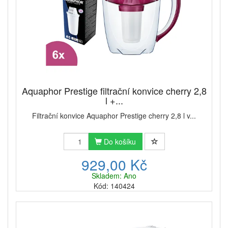
Aquaphor Prestige filtrační konvice cherry 2,8
l +...
Filtrační konvice Aquaphor Prestige cherry 2,8 l v...
Do košíku
929,00 Kč
Skladem: Ano
Kód: 140424