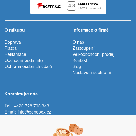
O nákupu
Informace o firmě
Doprava
O nás
Platba
Zastoupení
Reklamace
Velkoobchodní prodej
Obchodní podmínky
Kontakt
Ochrana osobních údajů
Blog
Nastavení soukromí
Kontaktujte nás
Tel.: +420 728 706 343
Email:
info@penepex.cz
Po - Pá:
9:00 - 15:00 hod.
Trávník 2076, 686 03 Staré Město