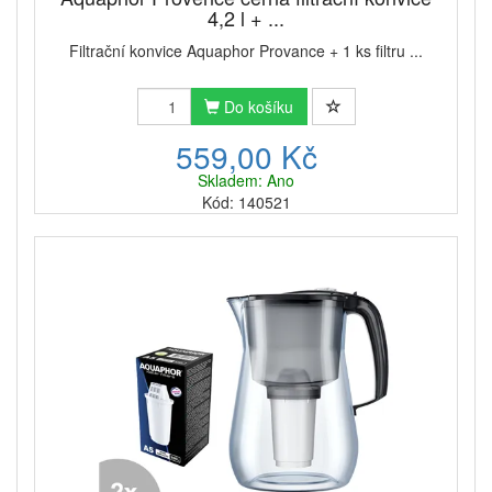
4,2 l + ...
Filtrační konvice Aquaphor Provance + 1 ks filtru ...
Do košíku
559,00 Kč
Skladem: Ano
Kód: 140521