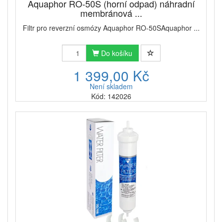
Aquaphor RO-50S (horní odpad) náhradní
membránová ...
Filtr pro reverzní osmózy Aquaphor RO-50SAquaphor ...
Do košíku
1 399,00 Kč
Není skladem
Kód: 142026