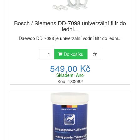
Bosch / Siemens DD-7098 univerzální filtr do
ledni...
Daewoo DD-7098 je univerzální vodní filtr do ledni...
Do košíku
549,00 Kč
Skladem: Ano
Kód: 130062