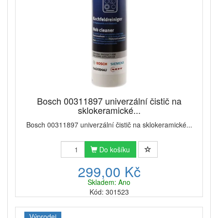
Bosch 00311897 univerzální čistič na
sklokeramické...
Bosch 00311897 univerzální čistič na sklokeramické...
Do košíku
299,00 Kč
Skladem: Ano
Kód: 301523
Výprodej