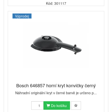
Kód: 301117
Výprodej
Bosch 646857 horní kryt konvičky černý
Náhradní originální kryt v černé barvě je určeno p...
Do košíku