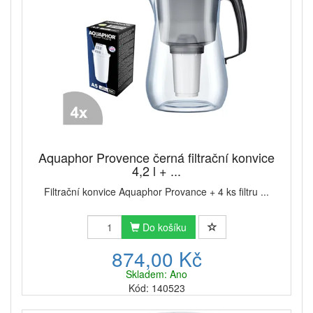
Aquaphor Provence černá filtrační konvice
4,2 l + ...
Filtrační konvice Aquaphor Provance + 4 ks filtru ...
Do košíku
874,00 Kč
Skladem: Ano
Kód: 140523