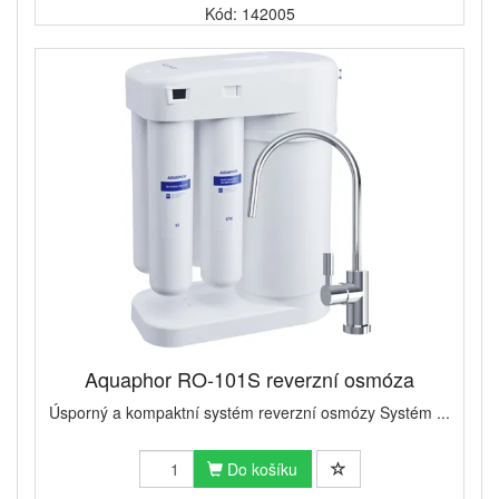
Kód: 142005
Aquaphor RO-101S reverzní osmóza
Úsporný a kompaktní systém reverzní osmózy Systém ...
Do košíku