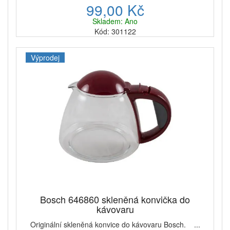
99,00 Kč
Skladem: Ano
Kód: 301122
Výprodej
Bosch 646860 skleněná konvička do
kávovaru
Originální skleněná konvice do kávovaru Bosch. ...