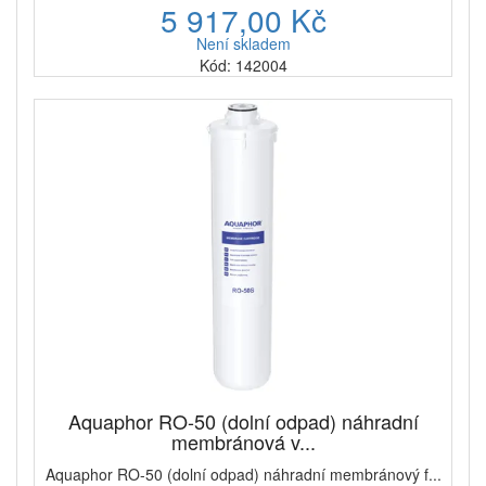
5 917,00 Kč
Není skladem
Kód: 142004
Aquaphor RO-50 (dolní odpad) náhradní
membránová v...
Aquaphor RO-50 (dolní odpad) náhradní membránový f...