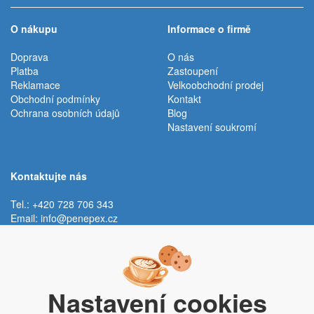
O nákupu
Informace o firmě
Doprava
O nás
Platba
Zastoupení
Reklamace
Velkoobchodní prodej
Obchodní podmínky
Kontakt
Ochrana osobních údajů
Blog
Nastavení soukromí
Kontaktujte nás
Tel.: +420 728 706 343
Email:
info@penepex.cz
Po - Pá:
9:00 - 15:00 hod.
Trávník 2076, 686 03 Staré Město
Nastavení cookies