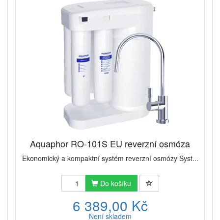
Aquaphor RO-101S EU reverzní osmóza
Ekonomický a kompaktní systém reverzní osmózy Syst...
Do košíku
6 389,00 Kč
Není skladem