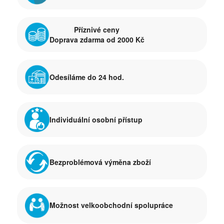
Příznivé ceny
Doprava zdarma od 2000 Kč
Odesíláme do 24 hod.
Individuální osobní přístup
Bezproblémová výměna zboží
Možnost velkoobchodní spolupráce