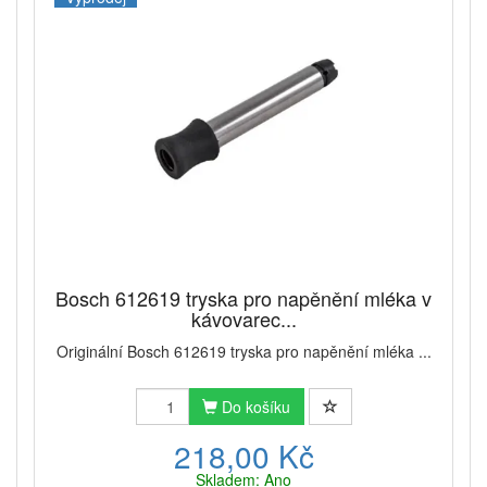
Bosch 612619 tryska pro napěnění mléka v
kávovarec...
Originální Bosch 612619 tryska pro napěnění mléka ...
Do košíku
218,00 Kč
Skladem: Ano