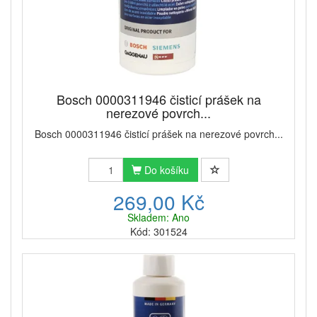
Bosch 0000311946 čisticí prášek na
nerezové povrch...
Bosch 0000311946 čisticí prášek na nerezové povrch...
Do košíku
269,00 Kč
Skladem: Ano
Kód: 301524