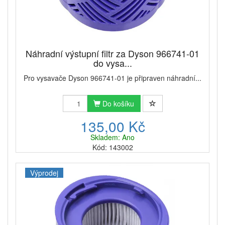
Náhradní výstupní filtr za Dyson 966741-01
do vysa...
Pro vysavače Dyson 966741-01 je připraven náhradní...
Do košíku
135,00 Kč
Skladem: Ano
Kód: 143002
Výprodej