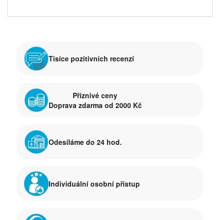
Tisíce pozitivních recenzí
Příznivé ceny
Doprava zdarma od 2000 Kč
Odesíláme do 24 hod.
Individuální osobní přístup