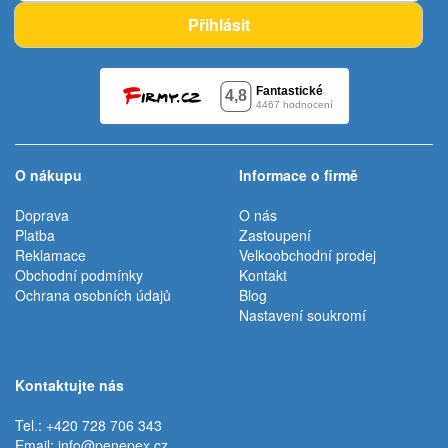
Přihlásit
O nákupu
Informace o firmě
Doprava
O nás
Platba
Zastoupení
Reklamace
Velkoobchodní prodej
Obchodní podmínky
Kontakt
Ochrana osobních údajů
Blog
Nastavení soukromí
Kontaktujte nás
Tel.: +420 728 706 343
Email:
info@penepex.cz