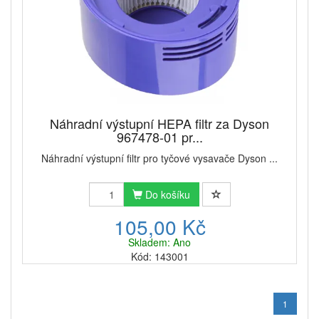
Náhradní výstupní HEPA filtr za Dyson
967478-01 pr...
Náhradní výstupní filtr pro tyčové vysavače Dyson ...
Do košíku
105,00 Kč
Skladem: Ano
Kód: 143001
1