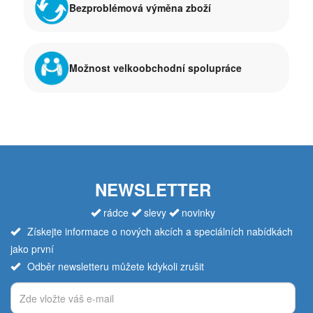
Bezproblémová výměna zboží
Možnost velkoobchodní spolupráce
NEWSLETTER
rádce
slevy
novinky
Získejte informace o nových akcích a speciálních nabídkách
jako první
Odběr newsletteru můžete kdykoli zrušit