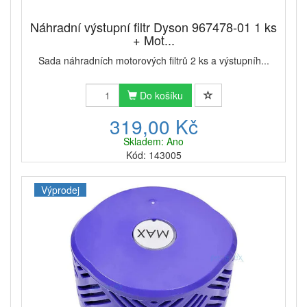
Náhradní výstupní filtr Dyson 967478-01 1 ks
+ Mot...
Sada náhradních motorových filtrů 2 ks a výstupníh...
Do košíku
319,00 Kč
Skladem: Ano
Kód: 143005
Výprodej