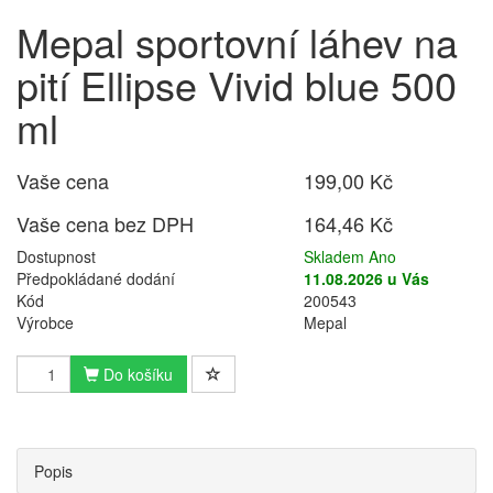
Mepal sportovní láhev na
pití Ellipse Vivid blue 500
ml
Vaše cena
199,00 Kč
Vaše cena bez DPH
164,46 Kč
Dostupnost
Skladem Ano
Předpokládané dodání
11.08.2026 u Vás
Kód
200543
Výrobce
Mepal
Do košíku
Popis