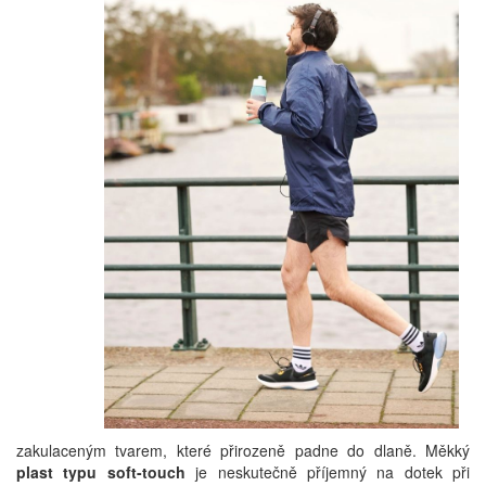
zakulaceným tvarem, které přirozeně padne do dlaně. Měkký
plast typu soft-touch
je neskutečně příjemný na dotek při