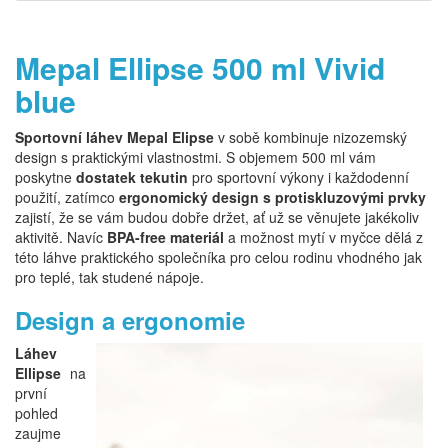
Mepal Ellipse 500 ml Vivid
blue
Sportovní láhev Mepal Elipse
v sobě kombinuje nizozemský
design s praktickými vlastnostmi. S objemem 500 ml vám
poskytne
dostatek tekutin
pro sportovní výkony i každodenní
použití, zatímco
ergonomický design s protiskluzovými prvky
zajistí, že se vám budou dobře držet, ať už se věnujete jakékoliv
aktivitě. Navíc
BPA-free materiál
a možnost mytí v myčce dělá z
této láhve praktického společníka pro celou rodinu vhodného jak
pro teplé, tak studené nápoje.
Design a ergonomie
Láhev
Ellipse
na
první
pohled
zaujme