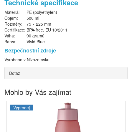
Technické specifikace
Materiál:
PE (polyethylen)
Objem:
500 ml
Rozměry:
75 × 225 mm
Certifikace:
BPA-free, EU 10/2011
Váha:
90 gramů
Barva:
Vivid Blue
Bezpečnostní zdroje
Vyrobeno v Nizozemsku.
Dotaz
Mohlo by Vás zajímat
Výprodej