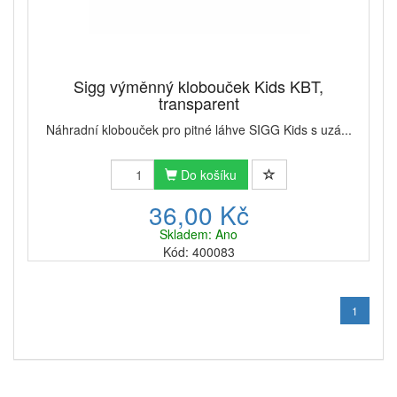
Sigg výměnný klobouček Kids KBT,
transparent
Náhradní klobouček pro pitné láhve SIGG Kids s uzá...
Do košíku
36,00 Kč
Skladem: Ano
Kód: 400083
1