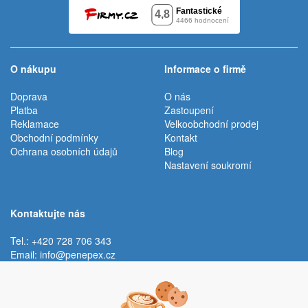
O nákupu
Informace o firmě
Doprava
O nás
Platba
Zastoupení
Reklamace
Velkoobchodní prodej
Obchodní podmínky
Kontakt
Ochrana osobních údajů
Blog
Nastavení soukromí
Kontaktujte nás
Tel.: +420 728 706 343
Email:
info@penepex.cz
Po - Pá:
9:00 - 15:00 hod.
Trávník 2076, 686 03 Staré Město