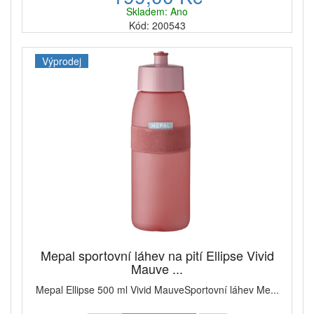
Skladem: Ano
Kód: 200543
Výprodej
Mepal sportovní láhev na pití Ellipse Vivid
Mauve ...
Mepal Ellipse 500 ml Vivid MauveSportovní láhev Me...