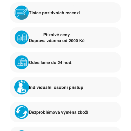
Tisíce pozitivních recenzí
Příznivé ceny
Doprava zdarma od 2000 Kč
Odesíláme do 24 hod.
Individuální osobní přístup
Bezproblémová výměna zboží