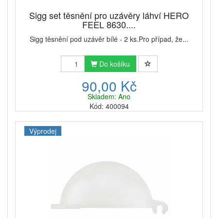
Sigg set těsnění pro uzávěry láhví HERO
FEEL 8630....
Sigg těsnění pod uzávěr bílé - 2 ks.Pro případ, že...
Do košíku
90,00 Kč
Skladem: Ano
Kód: 400094
Výprodej