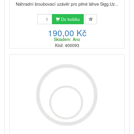
Náhradní šroubovací uzávěr pro pitné láhve Sigg.Uz...
Do košíku
190,00 Kč
Skladem: Ano
Kód: 400093