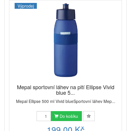
Výprodej
Mepal sportovní láhev na pití Ellipse Vivid
blue 5...
Mepal Ellipse 500 ml Vivid blueSportovní láhev Mep...
Do košíku
199,00 Kč