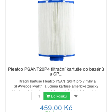
Pleatco PSANT20P4 filtrační kartuše do bazénů
a SP...
Filtrační kartuše Pleatco PSANT20P4 pro vířivky a
SPAVysoce kvalitní a účinná kartuše americké značky
Pleatco odstraňuje nečistoty a zajišťuje křišťálově čistou
vodu. ✓ Antimikrobiální koncovky kartuš...
Do košíku
459,00 Kč