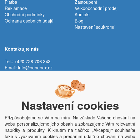
Platba
Zastoupení
Reklamace
Velkoobchodní prodej
Obchodní podmínky
Kontakt
Ochrana osobních údajů
Blog
Nastavení soukromí
Kontaktujte nás
Tel.: +420 728 706 343
Email:
info@penepex.cz
Po - Pá:
9:00 - 15:00 hod.
Trávník 2076, 686 03 Staré Město
Nastavení cookies
Přizpůsobujeme se Vám na míru. Na základě Vašeho chování na
webu personalizujeme jeho obsah a zobrazujeme Vám relevantní
nabídky a produkty. Kliknutím na tlačítko „Akceptuji“ souhlasíte
také s využíváním cookies a předáním údajů o chování na webu