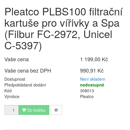
Pleatco PLBS100 filtrační
kartuše pro vířivky a Spa
(Filbur FC-2972, Unicel
C-5397)
Vaše cena
1 199,00 Kč
Vaše cena bez DPH
990,91 Kč
Dostupnost
Není skladem
Předpokládané dodání
nedostupné
Kód
308013
Výrobce
Pleatco
Do košíku