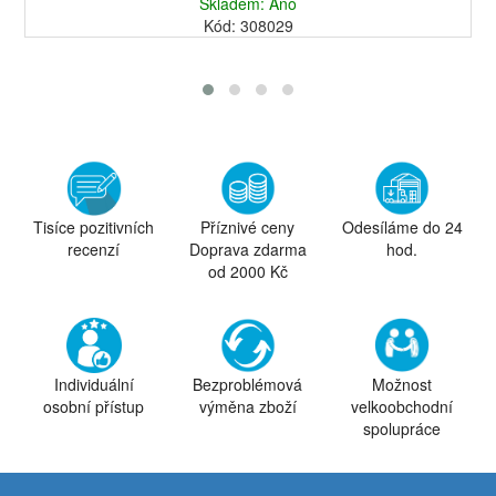
Skladem: Ano
Kód: 308029
Tisíce pozitivních
Příznivé ceny
Odesíláme do 24
recenzí
Doprava zdarma
hod.
od 2000 Kč
Individuální
Bezproblémová
Možnost
osobní přístup
výměna zboží
velkoobchodní
spolupráce