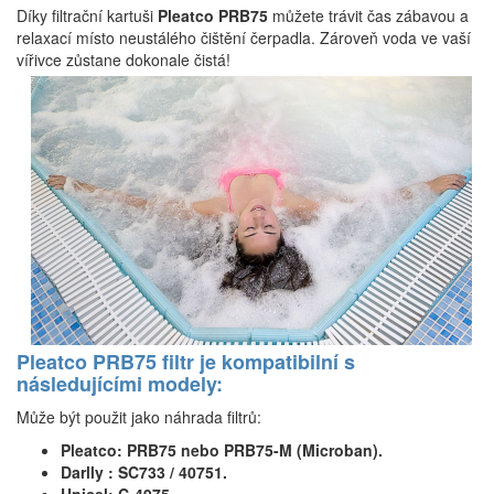
Díky filtrační kartuši
Pleatco PRB75
můžete trávit čas zábavou a
relaxací místo neustálého čištění čerpadla. Zároveň voda ve vaší
vířivce zůstane dokonale čistá!
Pleatco PRB75 filtr je kompatibilní s
následujícími modely:
Může být použit jako náhrada filtrů:
Pleatco: PRB75 nebo PRB75-M (Microban).
Darlly : SC733 / 40751.