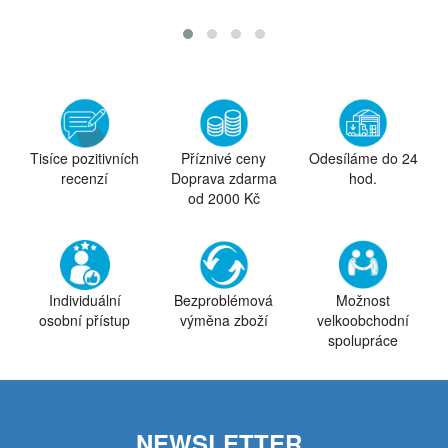
Tisíce pozitivních
Příznivé ceny
Odesíláme do 24
recenzí
Doprava zdarma
hod.
od 2000 Kč
Individuální
Bezproblémová
Možnost
osobní přístup
výměna zboží
velkoobchodní
spolupráce
NEWSLETTER