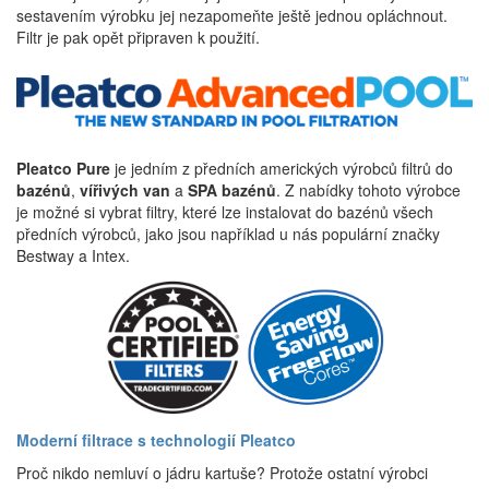
sestavením výrobku jej nezapomeňte ještě jednou opláchnout.
Filtr je pak opět připraven k použití.
Pleatco Pure
je jedním z předních amerických výrobců filtrů do
bazénů
,
vířivých van
a
SPA bazénů
. Z nabídky tohoto výrobce
je možné si vybrat filtry, které lze instalovat do bazénů všech
předních výrobců, jako jsou například u nás populární značky
Bestway a Intex.
Moderní filtrace s technologií Pleatco
Proč nikdo nemluví o jádru kartuše? Protože ostatní výrobci