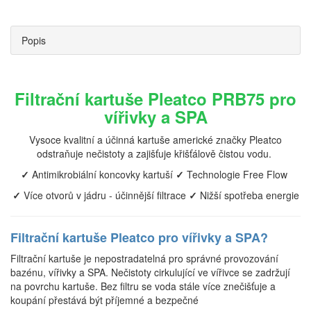
Popis
Filtrační kartuše Pleatco PRB75 pro
vířivky a SPA
Vysoce kvalitní a účinná kartuše americké značky Pleatco
odstraňuje nečistoty a zajišťuje křišťálově čistou vodu.
✓
Antimikrobiální koncovky kartuší
✓
Technologie Free Flow
✓
Více otvorů v jádru - účinnější filtrace
✓
Nižší spotřeba energie
Filtrační kartuše Pleatco pro vířivky a SPA?
Filtrační kartuše je nepostradatelná pro správné provozování
bazénu, vířivky a SPA. Nečistoty cirkulující ve vířivce se zadržují
na povrchu kartuše. Bez filtru se voda stále více znečišťuje a
koupání přestává být příjemné a bezpečné