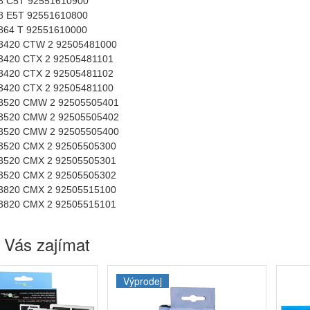
8 C5T 92551610900
8 E5T 92551610800
864 T 92551610000
3420 CTW 2 92505481000
3420 CTX 2 92505481101
3420 CTX 2 92505481102
3420 CTX 2 92505481100
3520 CMW 2 92505505401
3520 CMW 2 92505505402
3520 CMW 2 92505505400
3520 CMX 2 92505505300
3520 CMX 2 92505505301
3520 CMX 2 92505505302
3820 CMX 2 92505515100
3820 CMX 2 92505515101
 Vás zajímat
Výprodej