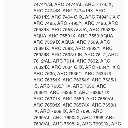
7474/1/G, ARC 7474/AL, ARC 7474/IX,
ARC 7474/IS, ARC 7474/1/IX, ARC
7491/IX, ARC 7494 G IX, ARC 7494/1/IX G,
ARC 7495, ARC 7495/1, ARC 7496, ARC
7558/IX, ARC 7558 AQUA, ARC 7558/IX
AQUA, ARC 7559 IX, ARC 7559 AQUA,
ARC 7559 IX AQUA, ARC 7569, ARC
7569 IX, ARC 7593, ARC 7593/1, ARC
7593/IS, ARC 7593/1 IS, ARC 7612, ARC
7612/AL, ARC 7614, ARC 7632, ARC
7632/IX, ARC 7634 G IX, ARC 7634/1 IX G,
ARC 7635, ARC 7635/1, ARC 7635 IX,
ARC 7635/IX, ARC 7635/IS, ARC 7635/1
IS, ARC 7635/1 IX, ARC 7636, ARC
7636/1, ARC 7636/IX, ARC 7636/1 IX,
ARC 7637 IX, ARC 7650, ARC 7650/AL,
ARC 7650/IX, ARC 7657/IX, ARC 7658/1
IX, ARC 7668 IX, ARC 7690, ARC
7690/AL, ARC 7690/IX, ARC 7698, ARC
7698/AL, ARC 7698/IX, ARC 7699/IX, ARC