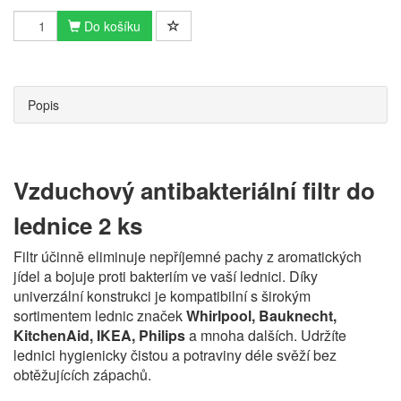
Do košíku
Popis
Vzduchový antibakteriální filtr do
lednice 2 ks
Filtr účinně eliminuje nepříjemné pachy z aromatických
jídel a bojuje proti bakteriím ve vaší lednici. Díky
univerzální konstrukci je kompatibilní s širokým
sortimentem lednic značek
Whirlpool, Bauknecht,
KitchenAid, IKEA, Philips
a mnoha dalších. Udržíte
lednici hygienicky čistou a potraviny déle svěží bez
obtěžujících zápachů.