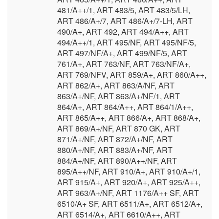
481/A++/1, ART 483/5, ART 483/5/LH,
ART 486/A+/7, ART 486/A+/7-LH, ART
490/A+, ART 492, ART 494/A++, ART
494/A++/1, ART 495/NF, ART 495/NF/5,
ART 497/NF/A+, ART 499/NF/5, ART
761/A+, ART 763/NF, ART 763/NF/A+,
ART 769/NFV, ART 859/A+, ART 860/A++,
ART 862/A+, ART 863/A/NF, ART
863/A+/NF, ART 863/A+/NF/1, ART
864/A+, ART 864/A++, ART 864/1/A++,
ART 865/A++, ART 866/A+, ART 868/A+,
ART 869/A+/NF, ART 870 GK, ART
871/A+/NF, ART 872/A+/NF, ART
880/A+/NF, ART 883/A+/NF, ART
884/A+/NF, ART 890/A++/NF, ART
895/A++/NF, ART 910/A+, ART 910/A+/1,
ART 915/A+, ART 920/A+, ART 925/A++,
ART 963/A+/NF, ART 1176/A++ SF, ART
6510/A+ SF, ART 6511/A+, ART 6512/A+,
ART 6514/A+, ART 6610/A++, ART