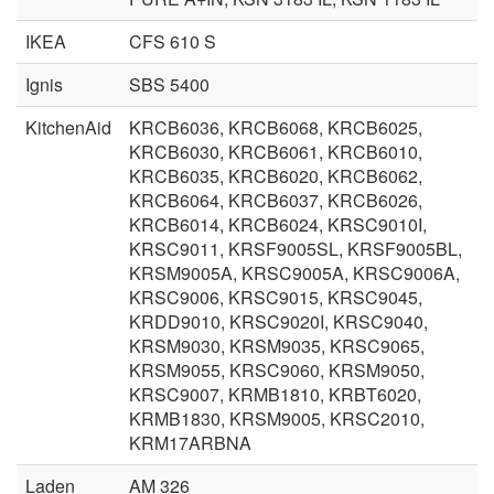
IKEA
CFS 610 S
Ignis
SBS 5400
KitchenAid
KRCB6036, KRCB6068, KRCB6025,
KRCB6030, KRCB6061, KRCB6010,
KRCB6035, KRCB6020, KRCB6062,
KRCB6064, KRCB6037, KRCB6026,
KRCB6014, KRCB6024, KRSC9010I,
KRSC9011, KRSF9005SL, KRSF9005BL,
KRSM9005A, KRSC9005A, KRSC9006A,
KRSC9006, KRSC9015, KRSC9045,
KRDD9010, KRSC9020I, KRSC9040,
KRSM9030, KRSM9035, KRSC9065,
KRSM9055, KRSC9060, KRSM9050,
KRSC9007, KRMB1810, KRBT6020,
KRMB1830, KRSM9005, KRSC2010,
KRM17ARBNA
Laden
AM 326