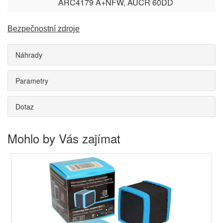
ARC4179 A+NFW, AUCR 60DD
Bezpečnostní zdroje
Náhrady
Parametry
Dotaz
Mohlo by Vás zajímat