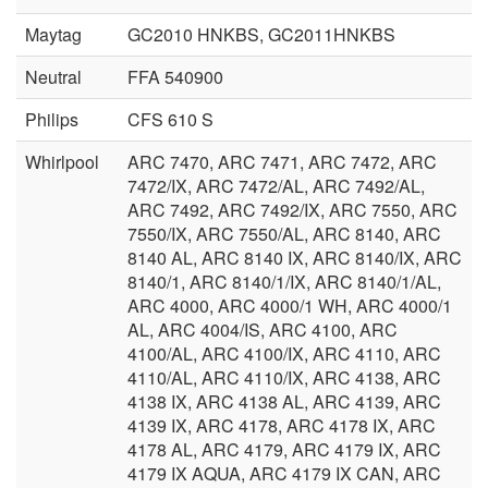
Maytag
GC2010 HNKBS, GC2011HNKBS
Neutral
FFA 540900
Philips
CFS 610 S
Whirlpool
ARC 7470, ARC 7471, ARC 7472, ARC
7472/IX, ARC 7472/AL, ARC 7492/AL,
ARC 7492, ARC 7492/IX, ARC 7550, ARC
7550/IX, ARC 7550/AL, ARC 8140, ARC
8140 AL, ARC 8140 IX, ARC 8140/IX, ARC
8140/1, ARC 8140/1/IX, ARC 8140/1/AL,
ARC 4000, ARC 4000/1 WH, ARC 4000/1
AL, ARC 4004/IS, ARC 4100, ARC
4100/AL, ARC 4100/IX, ARC 4110, ARC
4110/AL, ARC 4110/IX, ARC 4138, ARC
4138 IX, ARC 4138 AL, ARC 4139, ARC
4139 IX, ARC 4178, ARC 4178 IX, ARC
4178 AL, ARC 4179, ARC 4179 IX, ARC
4179 IX AQUA, ARC 4179 IX CAN, ARC