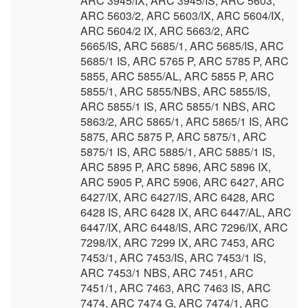
ARC 3945/IX, ARC 3945/IS, ARC 5603,
ARC 5603/2, ARC 5603/IX, ARC 5604/IX,
ARC 5604/2 IX, ARC 5663/2, ARC
5665/IS, ARC 5685/1, ARC 5685/IS, ARC
5685/1 IS, ARC 5765 P, ARC 5785 P, ARC
5855, ARC 5855/AL, ARC 5855 P, ARC
5855/1, ARC 5855/NBS, ARC 5855/IS,
ARC 5855/1 IS, ARC 5855/1 NBS, ARC
5863/2, ARC 5865/1, ARC 5865/1 IS, ARC
5875, ARC 5875 P, ARC 5875/1, ARC
5875/1 IS, ARC 5885/1, ARC 5885/1 IS,
ARC 5895 P, ARC 5896, ARC 5896 IX,
ARC 5905 P, ARC 5906, ARC 6427, ARC
6427/IX, ARC 6427/IS, ARC 6428, ARC
6428 IS, ARC 6428 IX, ARC 6447/AL, ARC
6447/IX, ARC 6448/IS, ARC 7296/IX, ARC
7298/IX, ARC 7299 IX, ARC 7453, ARC
7453/1, ARC 7453/IS, ARC 7453/1 IS,
ARC 7453/1 NBS, ARC 7451, ARC
7451/1, ARC 7463, ARC 7463 IS, ARC
7474, ARC 7474 G, ARC 7474/1, ARC