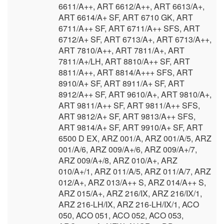
6611/A++, ART 6612/A++, ART 6613/A+,
ART 6614/A+ SF, ART 6710 GK, ART
6711/A++ SF, ART 6711/A++ SFS, ART
6712/A+ SF, ART 6713/A+, ART 6713/A++,
ART 7810/A++, ART 7811/A+, ART
7811/A+/LH, ART 8810/A++ SF, ART
8811/A++, ART 8814/A+++ SFS, ART
8910/A+ SF, ART 8911/A+ SF, ART
8912/A++ SF, ART 9610/A+, ART 9810/A+,
ART 9811/A++ SF, ART 9811/A++ SFS,
ART 9812/A+ SF, ART 9813/A++ SFS,
ART 9814/A+ SF, ART 9910/A+ SF, ART
6500 D EX, ARZ 001/A, ARZ 001/A/5, ARZ
001/A/6, ARZ 009/A+/6, ARZ 009/A+/7,
ARZ 009/A+/8, ARZ 010/A+, ARZ
010/A+/1, ARZ 011/A/5, ARZ 011/A/7, ARZ
012/A+, ARZ 013/A++ S, ARZ 014/A++ S,
ARZ 015/A+, ARZ 216/IX, ARZ 216/IX/1,
ARZ 216-LH/IX, ARZ 216-LH/IX/1, ACO
050, ACO 051, ACO 052, ACO 053,