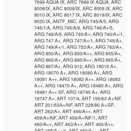
7699 AQUA IX, ARC 7699 IX AQUA, ARC
8008/IX, ARC 8009/IX, ARC 8009 IX, ARC
8010 IX, ARC 8017 IX, ARC 8019/IX, ARC
8020 IX, ANTF_MIC, ARG 745/A/5, ARG
745/1/A, ARG 745/A/6, ARG 746/A+/5,
ARG 746/A/5, ARG 740/A+, ARG 740/A+/1,
ARG 747 A+, ARG 747/A+/1, ARG 749/A+,
ARG 749/A+/1, ARG 753/A+, ARG 763/A+,
ARG 850/A+, ARG 850/A++, ARG 855/A+,
ARG 860/A+, ARG 860/A++, ARG 865/A+,
ARG 867/A+, ARG 912, ARG 18015 A+,
ARG 18070 A+, ARG 18080 A+, ARG
18081 A++, ARG 18082 A++, ARG 18083
A++, ARG 18470 A+, ARG 18480 A+, ARG
18481 A++ SF, ARG 18740 A+, ARG
18747 A+, ART 107/4, ART 195/63 A+/NF,
ART 201/63A+/NF, ART 228/80 A+/SF,
ART 262/A+, ART 456/A++, ART
459/A+/NF, ART 459/A+/NF/1, ART
460/A++, ART 463/A++, ART 465/A++,
ART 465/A++/1, ART 480/A++, ART