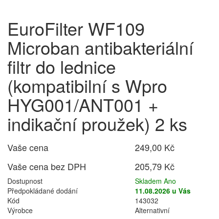
EuroFilter WF109
Microban antibakteriální
filtr do lednice
(kompatibilní s Wpro
HYG001/ANT001 +
indikační proužek) 2 ks
Vaše cena
249,00 Kč
Vaše cena bez DPH
205,79 Kč
Dostupnost
Skladem Ano
Předpokládané dodání
11.08.2026 u Vás
Kód
143032
Výrobce
Alternativní