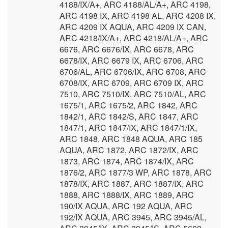
4188/IX/A+, ARC 4188/AL/A+, ARC 4198,
ARC 4198 IX, ARC 4198 AL, ARC 4208 IX,
ARC 4209 IX AQUA, ARC 4209 IX CAN,
ARC 4218/IX/A+, ARC 4218/AL/A+, ARC
6676, ARC 6676/IX, ARC 6678, ARC
6678/IX, ARC 6679 IX, ARC 6706, ARC
6706/AL, ARC 6706/IX, ARC 6708, ARC
6708/IX, ARC 6709, ARC 6709 IX, ARC
7510, ARC 7510/IX, ARC 7510/AL, ARC
1675/1, ARC 1675/2, ARC 1842, ARC
1842/1, ARC 1842/S, ARC 1847, ARC
1847/1, ARC 1847/IX, ARC 1847/1/IX,
ARC 1848, ARC 1848 AQUA, ARC 185
AQUA, ARC 1872, ARC 1872/IX, ARC
1873, ARC 1874, ARC 1874/IX, ARC
1876/2, ARC 1877/3 WP, ARC 1878, ARC
1878/IX, ARC 1887, ARC 1887/IX, ARC
1888, ARC 1888/IX, ARC 1889, ARC
190/IX AQUA, ARC 192 AQUA, ARC
192/IX AQUA, ARC 3945, ARC 3945/AL,