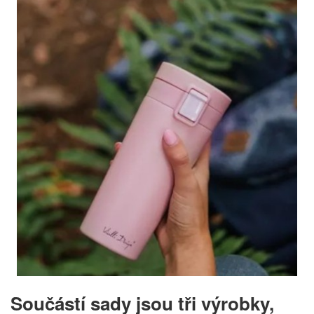
Součástí sady jsou tři výrobky,