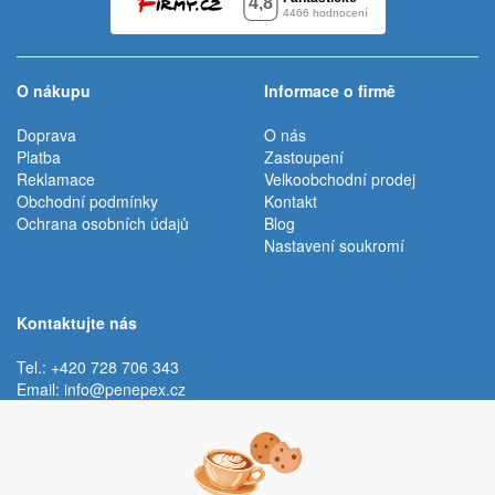
O nákupu
Informace o firmě
Doprava
O nás
Platba
Zastoupení
Reklamace
Velkoobchodní prodej
Obchodní podmínky
Kontakt
Ochrana osobních údajů
Blog
Nastavení soukromí
Kontaktujte nás
Tel.: +420 728 706 343
Email:
info@penepex.cz
Po - Pá:
9:00 - 15:00 hod.
Trávník 2076, 686 03 Staré Město