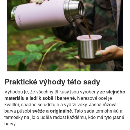
Praktické výhody této sady
Výhodou je, že všechny tři kusy jsou vyrobeny
ze stejného
materiálu a ladí k sobě i barevně.
Nerezová ocel je
kvalitní, snadno se udržuje a vydrží věky. Jasná růžová
barva působí
svěže a originálně
. Tato sada termohrnků a
termosky na jídlo udělá radost každému, kdo má tyto jasné
barvy.