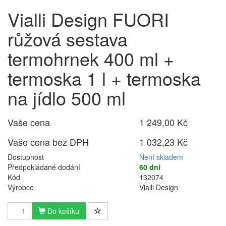
Vialli Design FUORI
růžová sestava
termohrnek 400 ml +
termoska 1 l + termoska
na jídlo 500 ml
Vaše cena
1 249,00 Kč
Vaše cena bez DPH
1 032,23 Kč
Dostupnost
Není skladem
Předpokládané dodání
60 dní
Kód
132074
Výrobce
Vialli Design
Do košíku