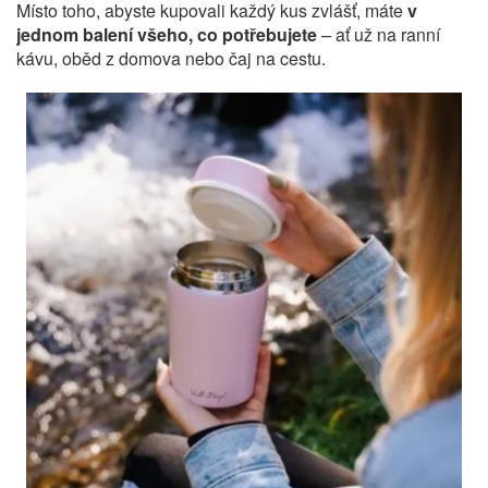
Místo toho, abyste kupovali každý kus zvlášť, máte
v
jednom balení všeho, co potřebujete
– ať už na ranní
kávu, oběd z domova nebo čaj na cestu.