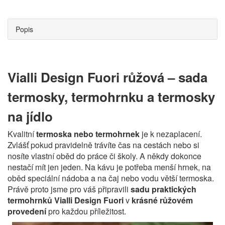
Popis
Vialli Design Fuori růžová – sada
termosky, termohrnku a termosky
na jídlo
Kvalitní
termoska nebo termohrnek
je k nezaplacení.
Zvlášť pokud pravidelně trávíte čas na cestách nebo si
nosíte vlastní oběd do práce či školy. A někdy dokonce
nestačí mít jen jeden. Na kávu je potřeba menší hrnek, na
oběd speciální nádoba a na čaj nebo vodu větší termoska.
Právě proto jsme pro váš připravili
sadu praktických
termohrnků Vialli Design Fuori
v
krásné růžovém
provedení
pro každou příležitost.