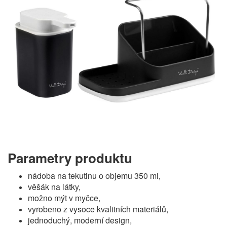
Parametry produktu
nádoba na tekutinu o objemu 350 ml,
věšák na látky,
možno mýt v myčce,
vyrobeno z vysoce kvalitních materiálů,
jednoduchý, moderní design,