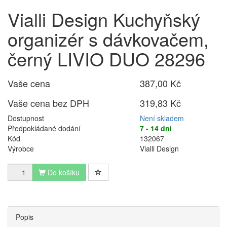
Vialli Design Kuchyňský
organizér s dávkovačem,
černý LIVIO DUO 28296
Vaše cena
387,00 Kč
Vaše cena bez DPH
319,83 Kč
Dostupnost
Není skladem
Předpokládané dodání
7 - 14 dní
Kód
132067
Výrobce
Vialli Design
Do košíku
Popis