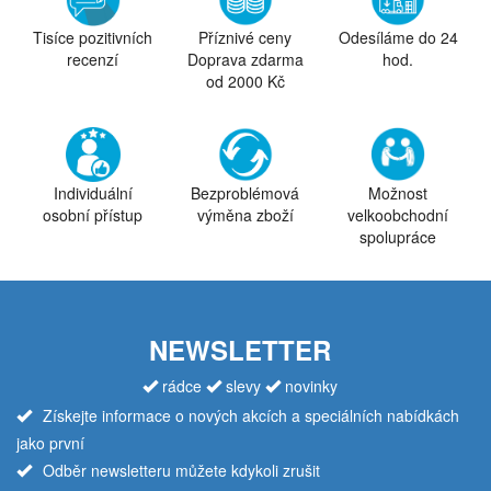
Tisíce pozitivních
Příznivé ceny
Odesíláme do 24
recenzí
Doprava zdarma
hod.
od 2000 Kč
Individuální
Bezproblémová
Možnost
osobní přístup
výměna zboží
velkoobchodní
spolupráce
NEWSLETTER
rádce
slevy
novinky
Získejte informace o nových akcích a speciálních nabídkách
jako první
Odběr newsletteru můžete kdykoli zrušit