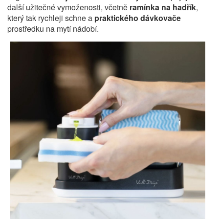
další užitečné vymoženosti, včetně
ramínka na hadřík
,
který tak rychleji schne a
praktického dávkovače
prostředku na mytí nádobí.