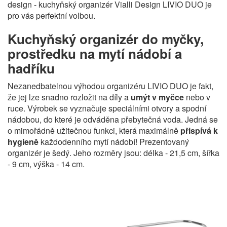
design - kuchyňský organizér Vialli Design LIVIO DUO je
pro vás perfektní volbou.
Kuchyňský organizér do myčky,
prostředku na mytí nádobí a
hadříku
Nezanedbatelnou výhodou organizéru LIVIO DUO je fakt,
že jej lze snadno rozložit na díly a
umýt v myčce
nebo v
ruce. Výrobek se vyznačuje speciálními otvory a spodní
nádobou, do které je odváděna přebytečná voda. Jedná se
o mimořádně užitečnou funkci, která maximálně
přispívá k
hygieně
každodenního mytí nádobí! Prezentovaný
organizér je šedý. Jeho rozměry jsou: délka - 21,5 cm, šířka
- 9 cm, výška - 14 cm.