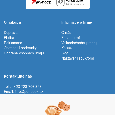
O nákupu
Informace o firmě
Doprava
O nás
Platba
Zastoupení
Reklamace
Velkoobchodní prodej
Obchodní podmínky
Kontakt
Ochrana osobních údajů
Blog
Nastavení soukromí
Kontaktujte nás
Tel.: +420 728 706 343
Email:
info@penepex.cz
Po - Pá:
9:00 - 15:00 hod.
Trávník 2076, 686 03 Staré Město