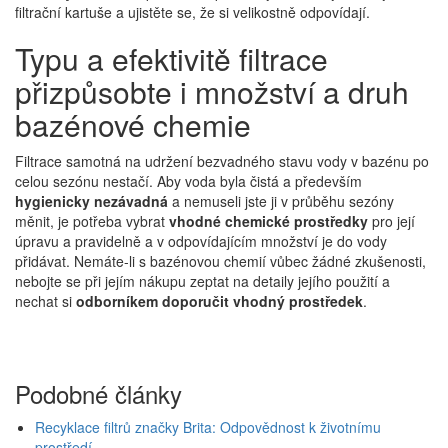
filtrační kartuše a ujistěte se, že si velikostně odpovídají.
Typu a efektivitě filtrace
přizpůsobte i množství a druh
bazénové chemie
Filtrace samotná na udržení bezvadného stavu vody v bazénu po
celou sezónu nestačí. Aby voda byla čistá a především
hygienicky nezávadná
a nemuseli jste ji v průběhu sezóny
měnit, je potřeba vybrat
vhodné chemické prostředky
pro její
úpravu a pravidelně a v odpovídajícím množství je do vody
přidávat. Nemáte-li s bazénovou chemií vůbec žádné zkušenosti,
nebojte se při jejím nákupu zeptat na detaily jejího použití a
nechat si
odborníkem doporučit vhodný prostředek
.
Podobné články
Recyklace filtrů značky Brita: Odpovědnost k životnímu
prostředí