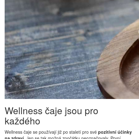
Wellness čaje jsou pro
každého
Wellness čaje se používají již po staletí pro své
pozitivní účinky
na zdraví.
Jen se tak možná zpočátku neoznačovaly. První