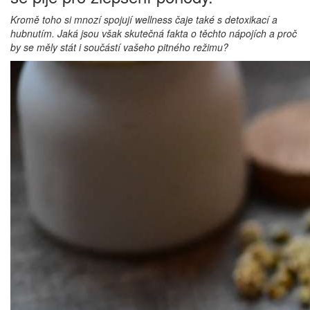
Kromě toho si mnozí spojují wellness čaje také s detoxikací a
hubnutím. Jaká jsou však skutečná fakta o těchto nápojích a proč
by se měly stát i součástí vašeho pitného režimu?