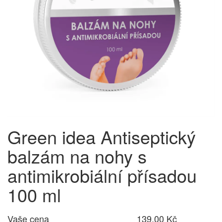
Green idea Antiseptický
balzám na nohy s
antimikrobiální přísadou
100 ml
Vaše cena
139,00 Kč