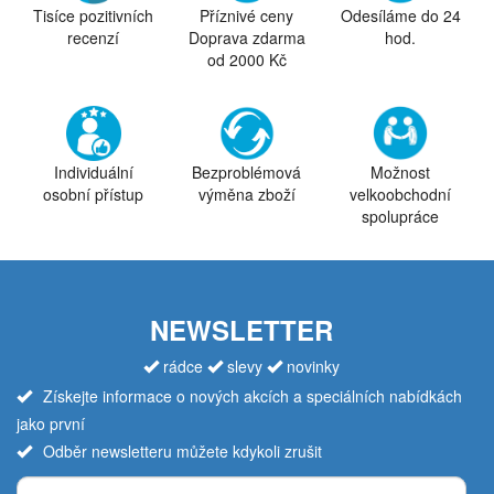
Tisíce pozitivních
Příznivé ceny
Odesíláme do 24
recenzí
Doprava zdarma
hod.
od 2000 Kč
Individuální
Bezproblémová
Možnost
osobní přístup
výměna zboží
velkoobchodní
spolupráce
NEWSLETTER
rádce
slevy
novinky
Získejte informace o nových akcích a speciálních nabídkách
jako první
Odběr newsletteru můžete kdykoli zrušit