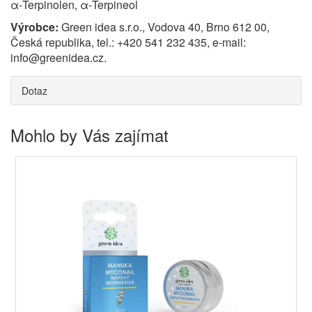
α-Terpinolen, α-Terpineol
Výrobce:
Green idea s.r.o., Vodova 40, Brno 612 00,
Česká republika, tel.: +420 541 232 435, e-mail:
info@greenidea.cz.
Dotaz
Mohlo by Vás zajímat