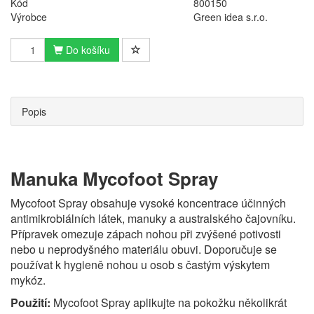
Kód
800150
Výrobce
Green idea s.r.o.
Do košíku
Popis
Manuka Mycofoot Spray
Mycofoot Spray obsahuje vysoké koncentrace účinných
antimikrobiálních látek, manuky a australského čajovníku.
Přípravek omezuje zápach nohou při zvýšené potivosti
nebo u neprodyšného materiálu obuvi. Doporučuje se
používat k hygieně nohou u osob s častým výskytem
mykóz.
Použití:
Mycofoot Spray aplikujte na pokožku několikrát