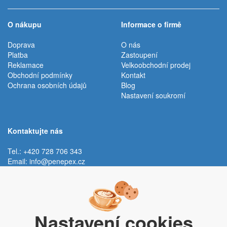
O nákupu
Informace o firmě
Doprava
O nás
Platba
Zastoupení
Reklamace
Velkoobchodní prodej
Obchodní podmínky
Kontakt
Ochrana osobních údajů
Blog
Nastavení soukromí
Kontaktujte nás
Tel.: +420 728 706 343
Email:
info@penepex.cz
Po - Pá:
9:00 - 15:00 hod.
Trávník 2076, 686 03 Staré Město
Nastavení cookies