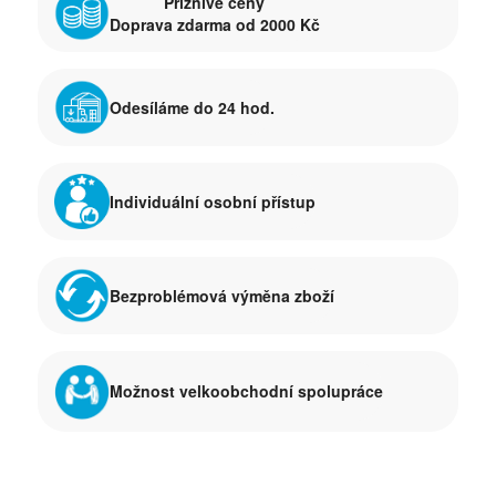
Příznivé ceny
Doprava zdarma od 2000 Kč
Odesíláme do 24 hod.
Individuální osobní přístup
Bezproblémová výměna zboží
Možnost velkoobchodní spolupráce