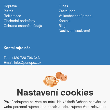
Doprava
O nás
Platba
Zastoupení
Reklamace
Velkoobchodní prodej
Obchodní podmínky
Kontakt
Ochrana osobních údajů
Blog
Nastavení soukromí
Kontaktujte nás
Tel.: +420 728 706 343
Email:
info@penepex.cz
Po - Pá:
9:00 - 15:00 hod.
Trávník 2076, 686 03 Staré Město
Nastavení cookies
Přizpůsobujeme se Vám na míru. Na základě Vašeho chování na
webu personalizujeme jeho obsah a zobrazujeme Vám relevantní