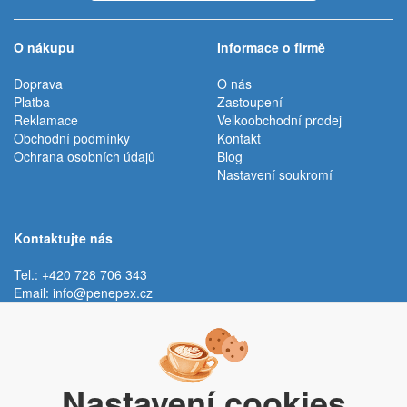
O nákupu
Informace o firmě
Doprava
O nás
Platba
Zastoupení
Reklamace
Velkoobchodní prodej
Obchodní podmínky
Kontakt
Ochrana osobních údajů
Blog
Nastavení soukromí
Kontaktujte nás
Tel.: +420 728 706 343
Email:
info@penepex.cz
Po - Pá:
9:00 - 15:00 hod.
Trávník 2076, 686 03 Staré Město
Nastavení cookies