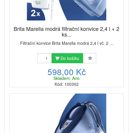
Brita Marella modrá filtrační konvice 2,4 l + 2
ks...
Filtrační konvice Brita Marella modrá 2,4 l vč. 2 ...
Do košíku
598,00 Kč
Skladem: Ano
Kód: 100302