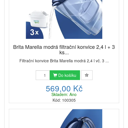
Brita Marella modrá filtrační konvice 2,4 l + 3
ks...
Filtrační konvice Brita Marella modrá 2,4 l vč. 3 ...
Do košíku
569,00 Kč
Skladem: Ano
Kód: 100305