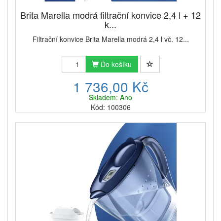
Brita Marella modrá filtrační konvice 2,4 l + 12
k...
Filtrační konvice Brita Marella modrá 2,4 l vč. 12...
Do košíku
1 736,00 Kč
Skladem: Ano
Kód: 100306