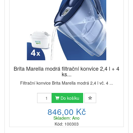
Brita Marella modrá filtrační konvice 2,4 l + 4
ks...
Filtrační konvice Brita Marella modrá 2,4 l vč. 4 ...
Do košíku
846,00 Kč
Skladem: Ano
Kód: 100303