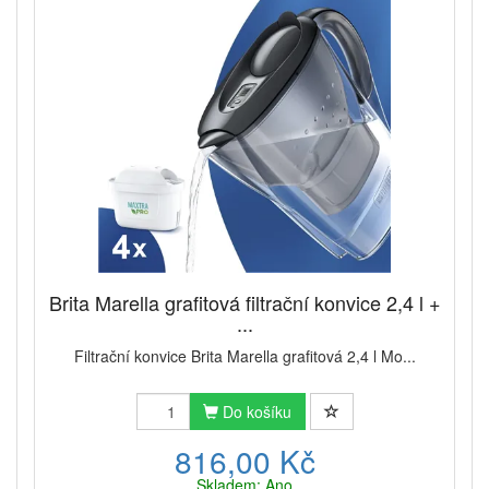
Brita Marella grafitová filtrační konvice 2,4 l +
...
Filtrační konvice Brita Marella grafitová 2,4 l Mo...
Do košíku
816,00 Kč
Skladem: Ano