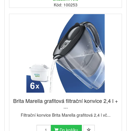
Kód: 100253
Brita Marella grafitová filtrační konvice 2,4 l +
...
Filtrační konvice Brita Marella grafitová 2,4 l vč...
Do košíku