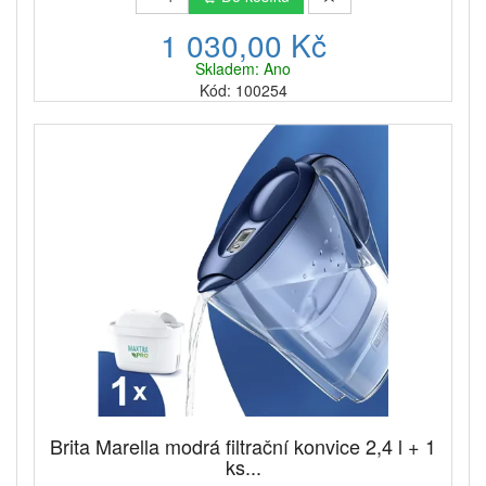
1 030,00 Kč
Skladem: Ano
Kód: 100254
Brita Marella modrá filtrační konvice 2,4 l + 1
ks...