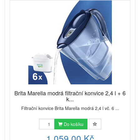
Brita Marella modrá filtrační konvice 2,4 l + 6
k...
Filtrační konvice Brita Marella modrá 2,4 l vč. 6 ...
Do košíku
1 059,00 Kč