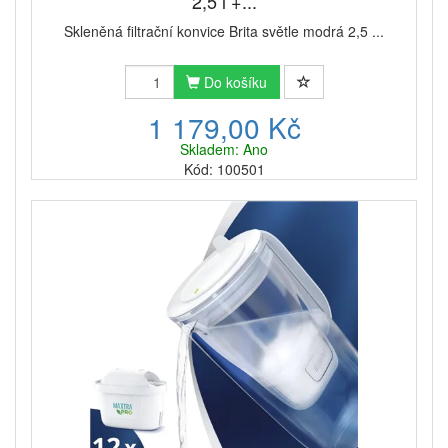
2,5 l +...
Skleněná filtrační konvice Brita světle modrá 2,5 ...
Do košíku
1 179,00 Kč
Skladem: Ano
Kód: 100501