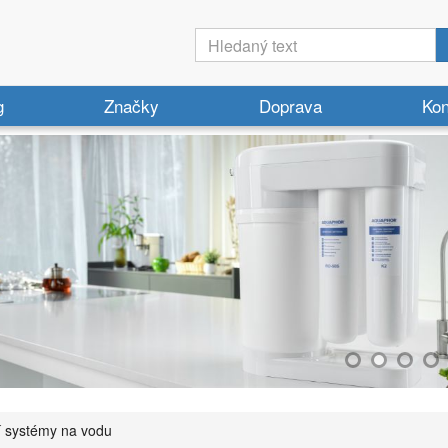
g
Značky
Doprava
Kon
ní systémy na vodu