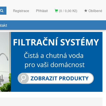
Registrace
Přihlásit
(0 / 0,00 Kč)
Oblíbené
takt