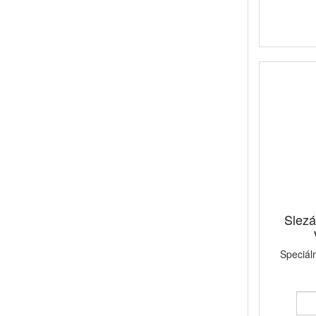
Slez
Speciál