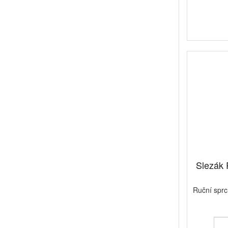
Slezák 
Ruční spr