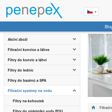
Blo
Akční zboží
Filtrační konvice a láhve
Filtry do konvic a láhví
Filtry do lednic
Filtry do bazénů a SPA
Filtrační systémy na vodu
Filtry na kohoutek
Filtrač
Filtry do výdejníků vody POU