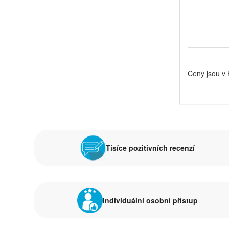
Ceny jsou v
Tisíce pozitivních recenzí
Individuální osobní přístup