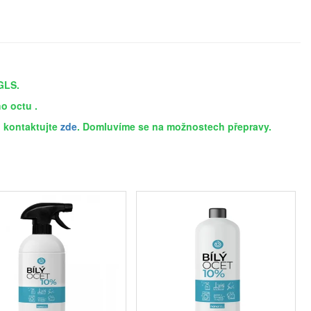
 GLS.
o octu .
, kontaktujte
zde
. Domluvíme se na možnostech přepravy.