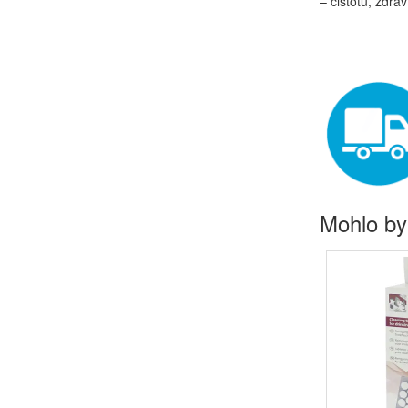
– čistotu, zdrav
Mohlo by