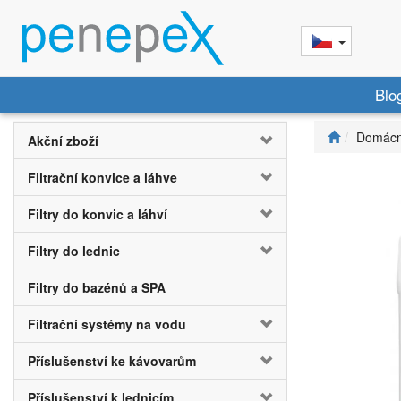
Blo
Domácn
Akční zboží
Filtrační konvice a láhve
Filtry do konvic a láhví
Filtry do lednic
Filtry do bazénů a SPA
Filtrační systémy na vodu
Příslušenství ke kávovarům
Příslušenství k lednicím