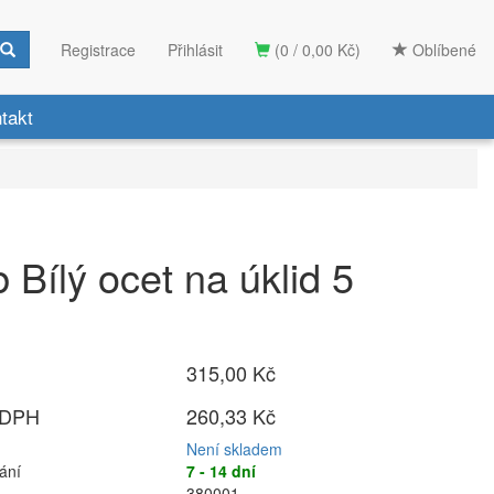
Registrace
Přihlásit
(0 / 0,00 Kč)
Oblíbené
takt
 Bílý ocet na úklid 5
315,00 Kč
 DPH
260,33 Kč
Není skladem
ání
7 - 14 dní
380001