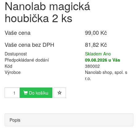
Nanolab magická
houbička 2 ks
Vaše cena
99,00 Kč
Vaše cena bez DPH
81,82 Kč
Dostupnost
Skladem Ano
Předpokládané dodání
09.08.2026 u Vás
Kód
380002
Výrobce
Nanolab shop, spol. s
r.o.
Do košíku
Popis