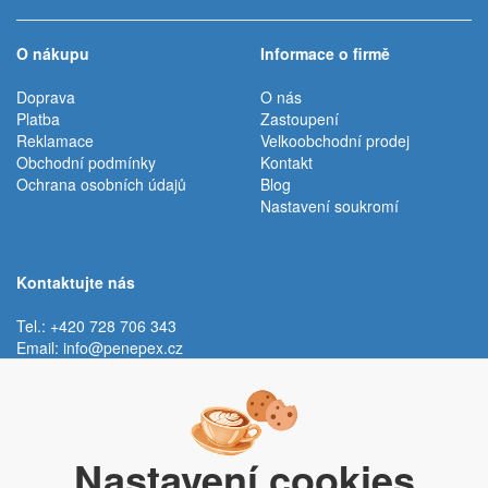
O nákupu
Informace o firmě
Doprava
O nás
Platba
Zastoupení
Reklamace
Velkoobchodní prodej
Obchodní podmínky
Kontakt
Ochrana osobních údajů
Blog
Nastavení soukromí
Kontaktujte nás
Tel.: +420 728 706 343
Email:
info@penepex.cz
Po - Pá:
9:00 - 15:00 hod.
Trávník 2076, 686 03 Staré Město
Nastavení cookies