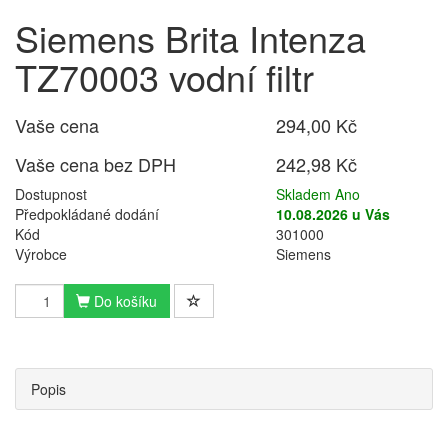
Siemens Brita Intenza
TZ70003 vodní filtr
Vaše cena
294,00 Kč
Vaše cena bez DPH
242,98 Kč
Dostupnost
Skladem Ano
Předpokládané dodání
10.08.2026 u Vás
Kód
301000
Výrobce
Siemens
Do košíku
Popis