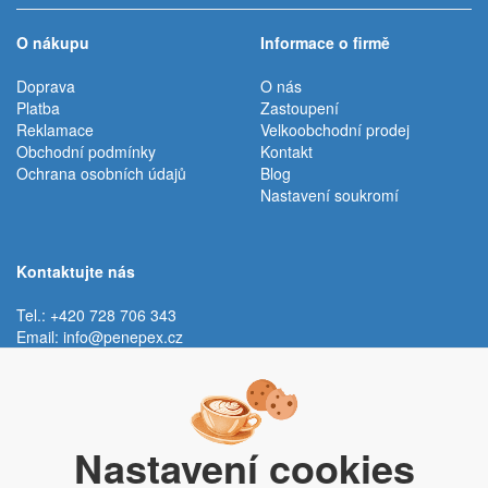
O nákupu
Informace o firmě
Doprava
O nás
Platba
Zastoupení
Reklamace
Velkoobchodní prodej
Obchodní podmínky
Kontakt
Ochrana osobních údajů
Blog
Nastavení soukromí
Kontaktujte nás
Tel.: +420 728 706 343
Email:
info@penepex.cz
Po - Pá:
9:00 - 15:00 hod.
Trávník 2076, 686 03 Staré Město
Nastavení cookies