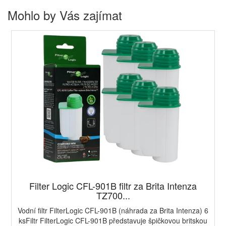
Mohlo by Vás zajímat
Filter Logic CFL-901B filtr za Brita Intenza
TZ700...
Vodní filtr FilterLogic CFL-901B (náhrada za Brita Intenza) 6
ksFiltr FilterLogic CFL-901B představuje špičkovou britskou