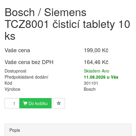
Bosch / Siemens
TCZ8001 čisticí tablety 10
ks
Vaše cena
199,00 Kč
Vaše cena bez DPH
164,46 Kč
Dostupnost
Skladem Ano
Předpokládané dodání
11.08.2026 u Vás
Kód
301101
Výrobce
Bosch
Do košíku
Popis