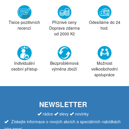
Tisíce pozitivních
Příznivé ceny
Odesíláme do 24
recenzí
Doprava zdarma
hod.
od 2000 Kč
Individuální
Bezproblémová
Možnost
osobní přístup
výměna zboží
velkoobchodní
spolupráce
NEWSLETTER
rádce
slevy
novinky
Získejte informace o nových akcích a speciálních nabídkách
jako první