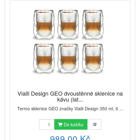
Vialli Design GEO dvoustěnné sklenice na
kávu (lat...
Termo sklenice GEO značky Vialli Design 350 ml, 6 ...
Do košíku
989,00 Kč