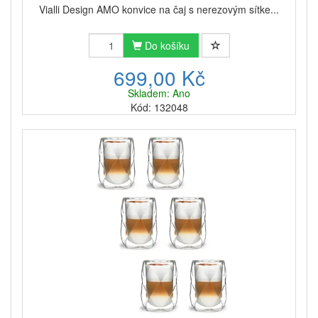
Vialli Design AMO konvice na čaj s nerezovým sítke...
Do košíku
699,00 Kč
Skladem: Ano
Kód: 132048