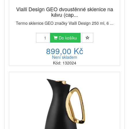
Vialli Design GEO dvoustěnné sklenice na
kávu (cap...
Termo sklenice GEO značky Vialli Design 250 ml, 6 ...
Do košíku
899,00 Kč
Není skladem
Kód: 132024