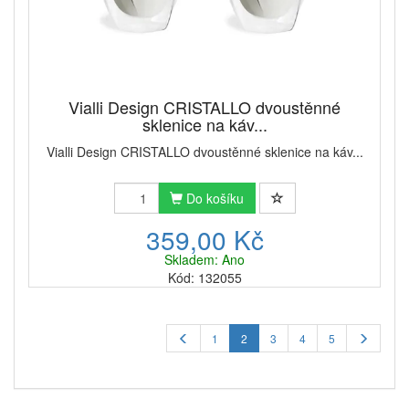
Vialli Design CRISTALLO dvoustěnné
sklenice na káv...
Vialli Design CRISTALLO dvoustěnné sklenice na káv...
Do košíku
359,00 Kč
Skladem: Ano
Kód: 132055
1
2
3
4
5