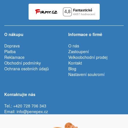
O nákupu
Informace o firmě
Doprava
O nás
Platba
Zastoupení
Reklamace
Velkoobchodní prodej
Obchodní podmínky
Kontakt
Ochrana osobních údajů
Blog
Nastavení soukromí
Kontaktujte nás
Tel.: +420 728 706 343
Email:
info@penepex.cz
Po - Pá:
9:00 - 15:00 hod.
Trávník 2076, 686 03 Staré Město