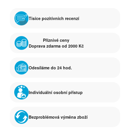
Tisíce pozitivních recenzí
Příznivé ceny
Doprava zdarma od 2000 Kč
Odesíláme do 24 hod.
Individuální osobní přístup
Bezproblémová výměna zboží