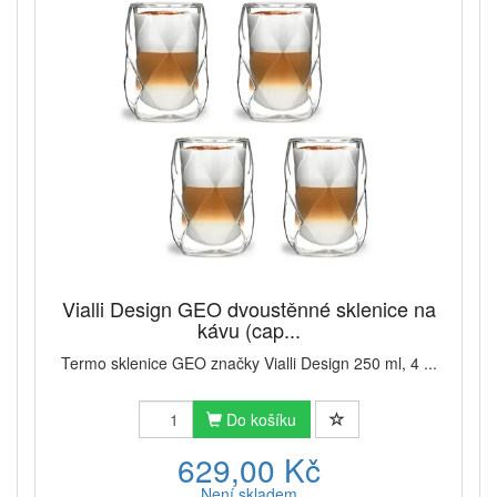
Vialli Design GEO dvoustěnné sklenice na
kávu (cap...
Termo sklenice GEO značky Vialli Design 250 ml, 4 ...
Do košíku
629,00 Kč
Není skladem