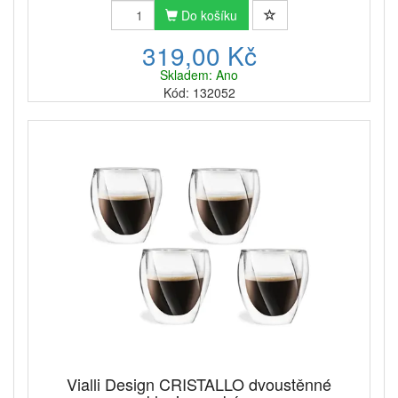
Do košíku
319,00 Kč
Skladem: Ano
Kód: 132052
Vialli Design CRISTALLO dvoustěnné