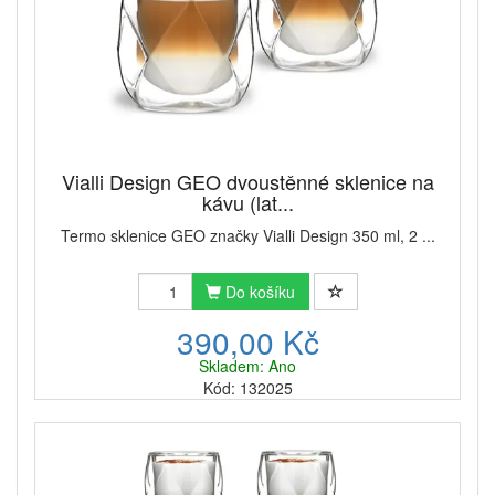
Vialli Design GEO dvoustěnné sklenice na
kávu (lat...
Termo sklenice GEO značky Vialli Design 350 ml, 2 ...
Do košíku
390,00 Kč
Skladem: Ano
Kód: 132025