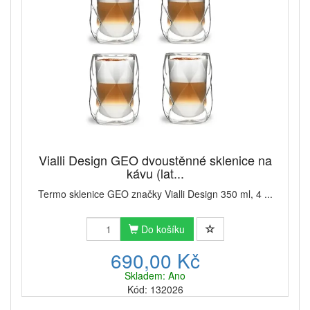
Vialli Design GEO dvoustěnné sklenice na
kávu (lat...
Termo sklenice GEO značky Vialli Design 350 ml, 4 ...
Do košíku
690,00 Kč
Skladem: Ano
Kód: 132026