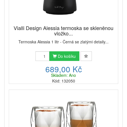
Vialli Design Alessia termoska se skleněnou
vložko...
Termoska Alessia 1 litr - Černá se zlatými detaily...
Do košíku
689,00 Kč
Skladem: Ano
Kód: 132050