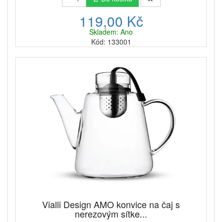
119,00 Kč
Skladem: Ano
Kód: 133001
Vialli Design AMO konvice na čaj s
nerezovým sítke...