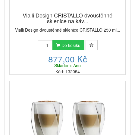
Vialli Design CRISTALLO dvoustěnné
sklenice na káv...
Vialli Design dvoustěnné sklenice CRISTALLO 250 ml...
Do košíku
877,00 Kč
Skladem: Ano
Kód: 132054