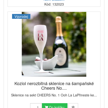
Kód: 132023
Výprodej
Koziol nerozbitná sklenice na šampaňské
Cheers No....
Sklenice na sekt CHEERS No. 1 Ooh La LaPřineste ke...
Do košíku