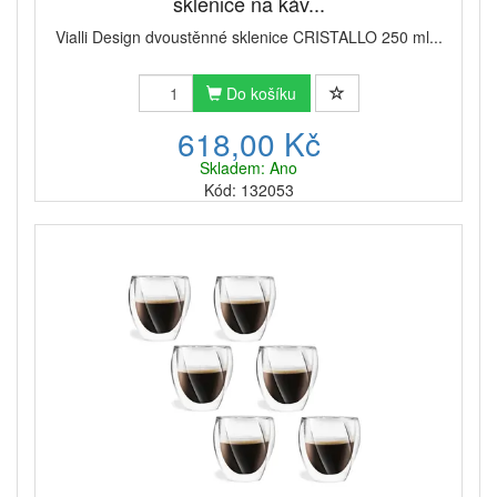
sklenice na káv...
Vialli Design dvoustěnné sklenice CRISTALLO 250 ml...
Do košíku
618,00 Kč
Skladem: Ano
Kód: 132053