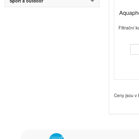
Sport a outdoor
Aquapho
Filtrační 
Ceny jsou v