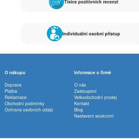
Tisíce pozitivních recenzí
Individuální osobní přístup
O nákupu
Informace o firmě
Doprava
O nás
Platba
Zastoupení
Reklamace
Velkoobchodní prodej
Obchodní podmínky
Kontakt
Ochrana osobních údajů
Blog
Nastavení soukromí