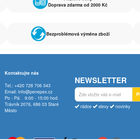
Doprava zdarma od 2000 Kč
Bezproblémová výměna zboží
Kontaktujte nás
NEWSLETTER
Tel.: +420 728 706 343
Email:
info@penepex.cz
P
Po - Pá:
9:00 - 15:00 hod.
Trávník 2076, 686 03 Staré
rádce
slevy
novinky
Město