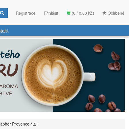
Registrace
Přihlásit
(0 / 0,00 Kč)
Oblíbené
takt
aphor Provence 4,2 l