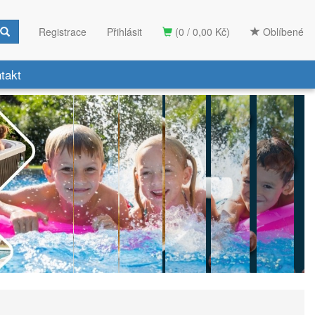
Registrace
Přihlásit
(0 / 0,00 Kč)
Oblíbené
takt