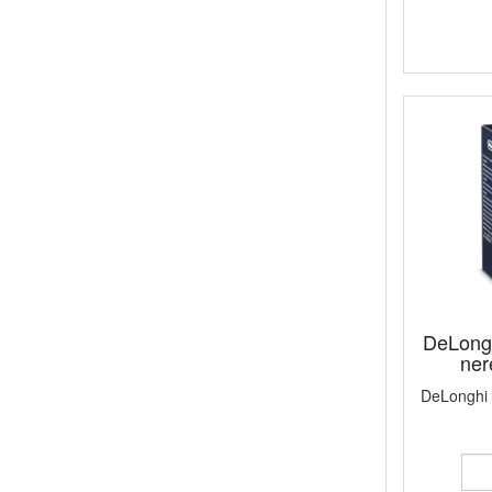
DeLong
ner
DeLonghi 