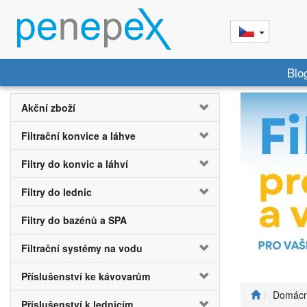
Blo
Akční zboží
Filtrační konvice a láhve
Filtry do konvic a láhví
Filtry do lednic
Filtry do bazénů a SPA
Filtrační systémy na vodu
Příslušenství ke kávovarům
Domácn
Příslušenství k lednicím