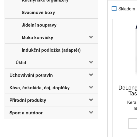
Skladem
Svačinové boxy
Jídelní soupravy
Moka konvičky
Indukční podložka (adaptér)
Úklid
Uchovávání potravin
DeLong
Káva, čokoláda, čaj, doplňky
Tas
Přírodní produkty
Kera
5
Sport a outdoor