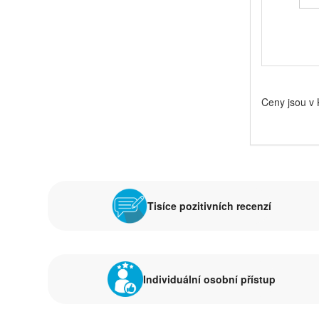
Ceny jsou v
Tisíce pozitivních recenzí
Individuální osobní přístup