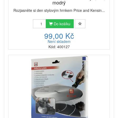
modrý
Rozjasněte si den stylovým hrnkem Price and Kensin...
Do košíku
99,00 Kč
Není skladem
Kód: 400127