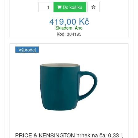
Do košíku
419,00 Kč
Skladem: Ano
Kód: 304193
Výprodej
PRICE & KENSINGTON hrnek na čaj 0,33 l,