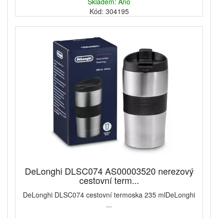
Skladem: Ano
Kód: 304195
DeLonghi DLSC074 AS00003520 nerezový
cestovní term...
DeLonghi DLSC074 cestovní termoska 235 mlDeLonghi
...