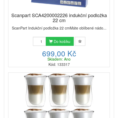
Scanpart SCA4200002226 indukční podložka
22 cm
ScanPart Indukční podložka 22 cmMáte oblíbené nádo...
Do košíku
699,00 Kč
Skladem: Ano
Kód: 133317