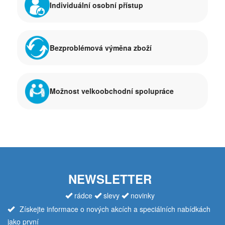
Individuální osobní přístup
Bezproblémová výměna zboží
Možnost velkoobchodní spolupráce
NEWSLETTER
rádce
slevy
novinky
Získejte informace o nových akcích a speciálních nabídkách
jako první