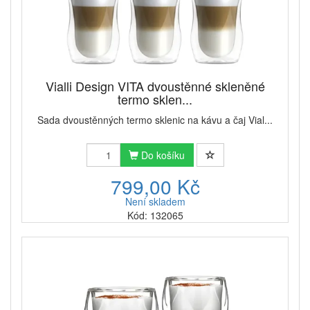
Vialli Design VITA dvoustěnné skleněné
termo sklen...
Sada dvoustěnných termo sklenic na kávu a čaj Vial...
Do košíku
799,00 Kč
Není skladem
Kód: 132065