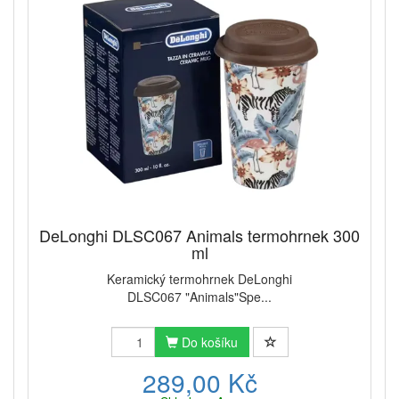
DeLonghi DLSC067 Animals termohrnek 300
ml
Keramický termohrnek DeLonghi
DLSC067 "Animals"Spe...
Do košíku
289,00 Kč