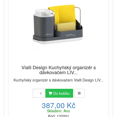
Vialli Design Kuchyňský organizér s
dávkovačem LIV...
Kuchyňský organizér s dávkovačem Vialli Design LIV...
Do košíku
387,00 Kč
Skladem: Ano
Kód: 132001