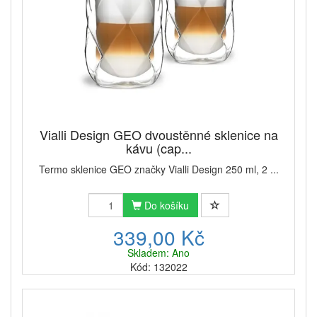
Vialli Design GEO dvoustěnné sklenice na
kávu (cap...
Termo sklenice GEO značky Vialli Design 250 ml, 2 ...
Do košíku
339,00 Kč
Skladem: Ano
Kód: 132022