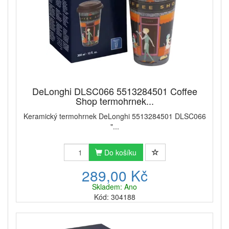
DeLonghi DLSC066 5513284501 Coffee
Shop termohrnek...
Keramický termohrnek DeLonghi 5513284501 DLSC066
"...
Do košíku
289,00 Kč
Skladem: Ano
Kód: 304188