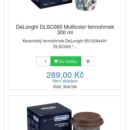
DeLonghi DLSC065 Multicolor termohrnek
300 ml
Keramický termohrnek DeLonghi 5513284491
DLSC065 "...
Do košíku
289,00 Kč
Není skladem
Kód: 304194