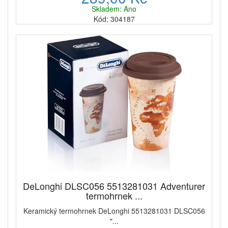
Skladem: Ano
Kód: 304187
DeLonghi DLSC056 5513281031 Adventurer
termohrnek ...
Keramický termohrnek DeLonghi 5513281031 DLSC056
"...